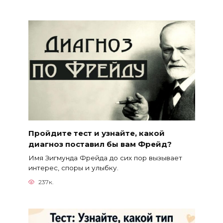
Пройдите тест и узнайте, какой
диагноз поставил бы вам Фрейд?
Имя Зигмунда Фрейда до сих пор вызывает
интерес, споры и улыбку.
237к.