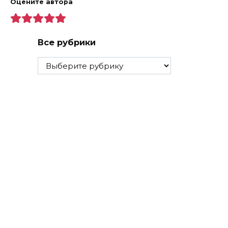
Оцените автора
Все рубрики
Все
рубрики