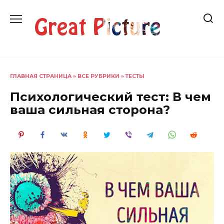
Перейти
к
содержанию
ГЛАВНАЯ СТРАНИЦА
»
ВСЕ РУБРИКИ
»
ТЕСТЫ
Психологический тест: В чем
ваша сильная сторона?