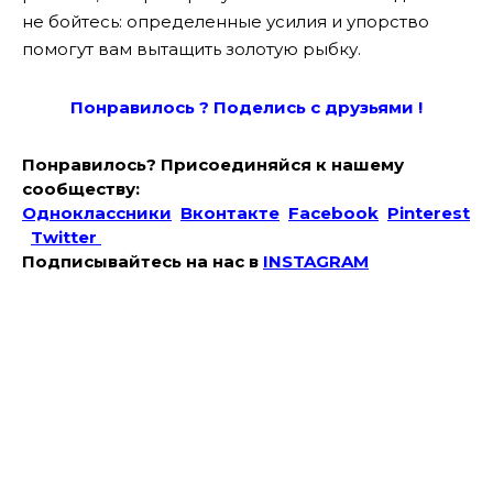
не бойтесь: определенные усилия и упорство
помогут вам вытащить золотую рыбку.
Понравилось ? Поде
лись с друзьями !
Понравилось? Присоединяйся к нашему
сообществу:
Одноклассники
Вконтакте
Facebook
Pinterest
Twitter
Подписывайтесь на наc в
INSTAGRAM