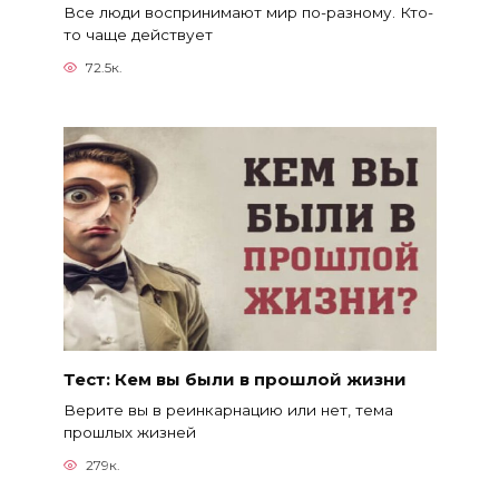
Все люди воспринимают мир по-разному. Кто-
то чаще действует
72.5к.
Тест: Кем вы были в прошлой жизни
Верите вы в реинкарнацию или нет, тема
прошлых жизней
279к.