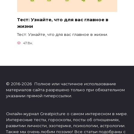
Тест: Узнайте, что для вас главное в
жизни
Тест: Узнайте, что для вас главное в жизни.
47.8к.
© 2016-2026 Полное или частичное использование
материалов сайта разрешено только при обязательном
указании прямой гиперссылки.
Онлайн-журнал Greatpicture о самом интересном в мире.
Интересные тесты, гороскопы, посты об отношениях,
развитии личности, эзотерике, психологии, астрологии.
Также мы очень любим поэзию! Все статьи подобраны с