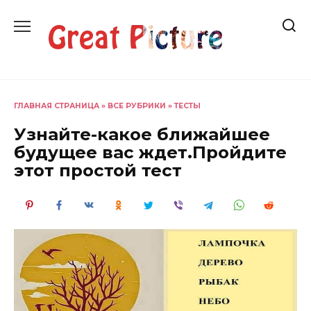
Перейти
к
содержанию
ГЛАВНАЯ СТРАНИЦА
»
ВСЕ РУБРИКИ
»
ТЕСТЫ
Узнайте-какое ближайшее
будущее вас ждет.Пройдите
этот простой тест