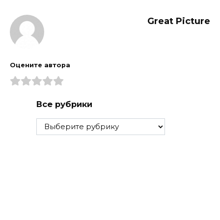
Great Picture
Оцените автора
Все рубрики
Все
рубрики