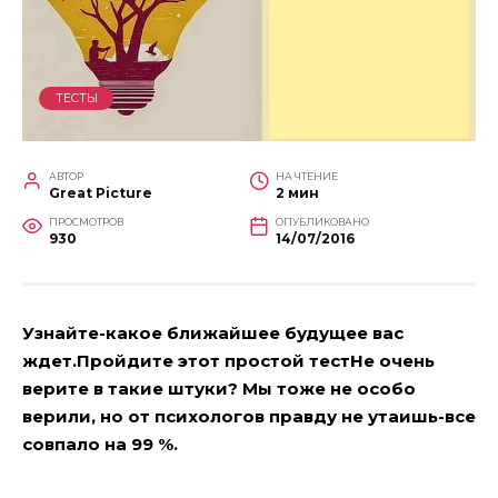
ТЕСТЫ
АВТОР
НА ЧТЕНИЕ
Great Picture
2 мин
ПРОСМОТРОВ
ОПУБЛИКОВАНО
930
14/07/2016
Узнайте-какое ближайшее будущее вас
ждет.Пройдите этот простой тестНе очень
верите в такие штуки? Мы тоже не особо
верили, но от психологов правду не утаишь-все
совпало на 99 %.