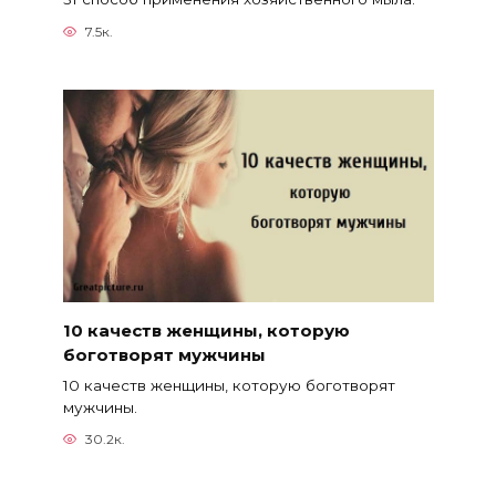
7.5к.
10 качеств женщины, которую
боготворят мужчины
10 качеств женщины, которую боготворят
мужчины.
30.2к.