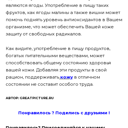
являются ягоды. Употребление в пищу таких
фруктов, как ягоды малины а также вишни может
помочь поднять уровень антиоксидантов в Вашем
организме, что может обеспечить Вашей коже
защиту от свободных радикалов.
Как видите, употребление в пищу продуктов,
богатых питательными веществами, может
способствовать общему состоянию здоровья
вашей кожи. Добавляя эти продукты в свой
рацион, поддерживать
кожу
в отличном
состоянии не составит особого труда.
АВТОР: GREATPICTURE.RU
Понравилось ? Поде
лись с друзьями !
Понравилось? Присоединяйся к нашему