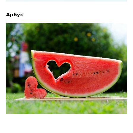
Арбуз