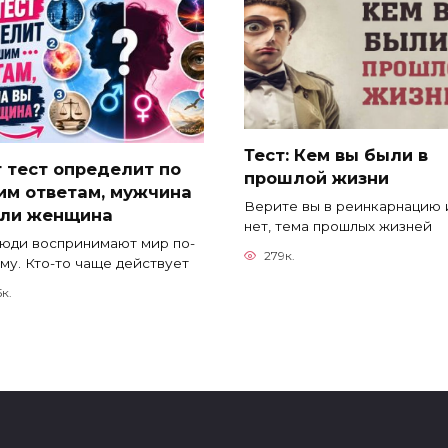
Тест: Кем вы были в
 тест определит по
прошлой жизни
им ответам, мужчина
Верите вы в реинкарнацию 
или женщина
нет, тема прошлых жизней
юди воспринимают мир по-
279к.
му. Кто-то чаще действует
5к.