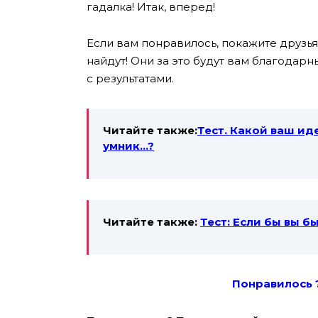
гадалка! Итак, вперед!
Если вам понравилось, покажите друзьям
найдут! Они за это будут вам благодар
с результатами.
Читайте также:
Тест. Какой ваш ид
умник…?
Читайте также:
Тест: Если бы вы б
Понравилось 