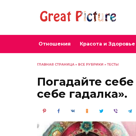
Перейти
к
содержанию
Отношения
Красота и Здоровье
ГЛАВНАЯ СТРАНИЦА
»
ВСЕ РУБРИКИ
»
ТЕСТЫ
Погадайте себе 
себе гадалка».