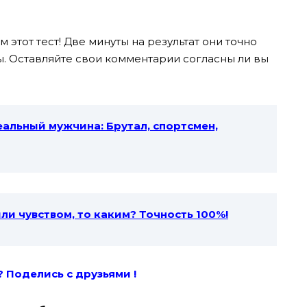
 этот тест! Две минуты на результат они точно
ны. Оставляйте свои комментарии согласны ли вы
еальный мужчина: Брутал, спортсмен,
ыли чувством, то каким? Точность 100%!
? Поде
лись с друзьями !