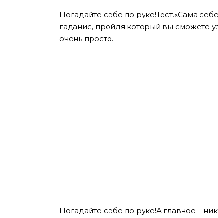
Погадайте себе по руке!Тест.«Сама себ
гадание, пройдя который вы сможете уз
очень просто.
Погадайте себе по руке!А главное – ни