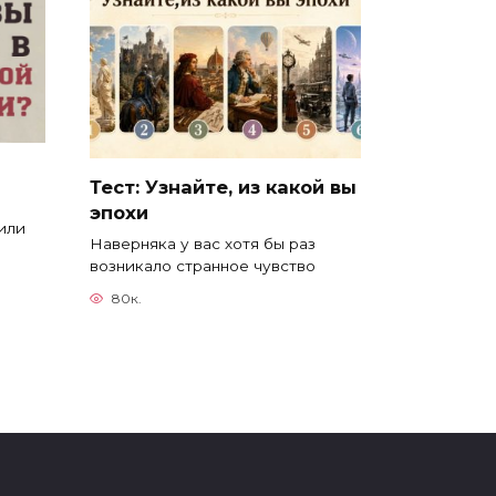
Тест: Узнайте, из какой вы
эпохи
или
Наверняка у вас хотя бы раз
возникало странное чувство
80к.