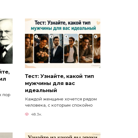
йте,
Тест: Узнайте, какой тип
ил
мужчины для вас
идеальный
х пор
Каждой женщине хочется рядом
человека, с которым спокойно
48.3к.