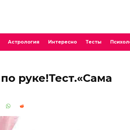
Астрология
Интересно
Тесты
Психол
по руке!Тест.«Сама