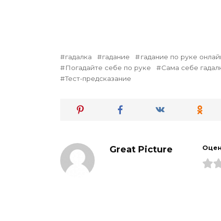
гадалка
гадание
гадание по руке онлай
Погадайте себе по руке
Сама себе гадал
Тест-предсказание
Great Picture
Оцен