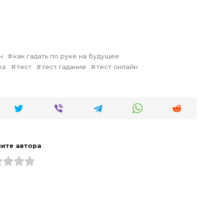
н
как гадать по руке на будущее
ка
тест
тест гадание
тест онлайн
ите автора