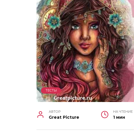
ТЕСТЫ
АВТОР
НА ЧТЕНИЕ
Great Picture
1 мин