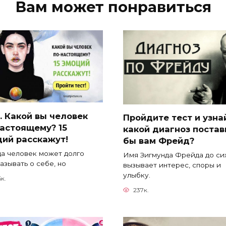
Вам может понравиться
. Какой вы человек
Пройдите тест и узна
астоящему? 15
какой диагноз постав
ций расскажут!
бы вам Фрейд?
а человек может долго
Имя Зигмунда Фрейда до си
азывать о себе, но
вызывает интерес, споры и
улыбку.
6к.
237к.