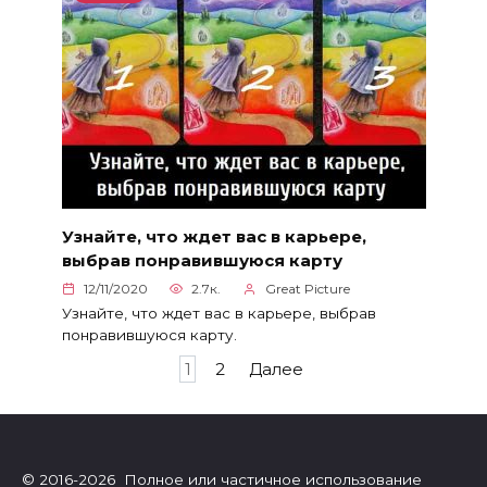
Узнайте, что ждет вас в карьере,
выбрав понравившуюся карту
12/11/2020
2.7к.
Great Picture
Узнайте, что ждет вас в карьере, выбрав
понравившуюся карту.
Пагинация
1
2
Далее
записей
© 2016-2026 Полное или частичное использование