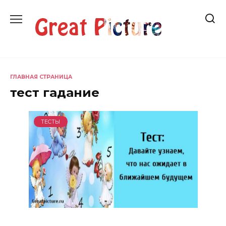
Перейти
к
содержанию
ГЛАВНАЯ СТРАНИЦА
тест гадание
ТЕСТЫ