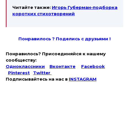
Читайте также:
Игорь Губерман-подборка
коротких стихотворений
Понравилось ? Поде
лись с друзьями !
Понравилось? Присоединяйся к нашему
сообществу:
Одноклассники
Вконтакте
Facebook
Pinterest
Twitter
Подписывайтесь на наc в
I
NSTAGRAM