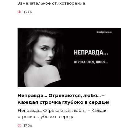
Замечательное стихотворение.
13.6к.
Неправда… Отрекаются, любя… –
Каждая строчка глубоко в сердце!
Неправда… Отрекаются, любя… – Каждая
строчка глубоко в сердце!
17.2к.