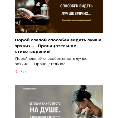
Порой слепой способен видеть лучше
зрячих… – Проницательное
стихотворение!
Порой слепой способен видеть лучше
зрячих… – Проницательное
7.7к.