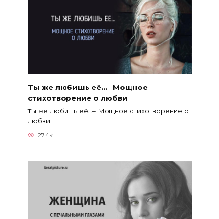
Ты же любишь её…– Мощное
стихотворение о любви
Ты же любишь её…– Мощное стихотворение о
любви.
27.4к.