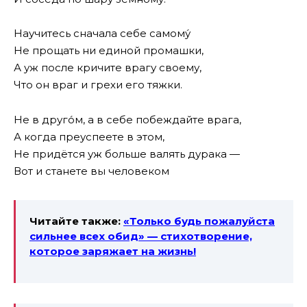
Научитесь сначала себе самому́
Не прощать ни единой промашки,
А уж после кричите врагу своему,
Что он враг и грехи его тяжки.
Не в друго́м, а в себе побеждайте врага,
А когда преуспеете в этом,
Не придётся уж больше валять дурака —
Вот и станете вы человеком
Читайте также:
«Только будь пожалуйста
сильнее всех обид» — стихотворение,
которое заряжает на жизнь!