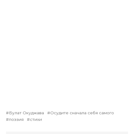
Булат Окуджава
Осудите сначала себя самого
поэзия
стихи