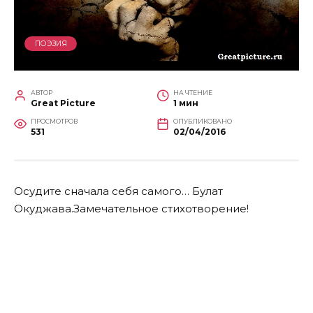
ПОЭЗИЯ
АВТОР
НА ЧТЕНИЕ
Great Picture
1 мин
ПРОСМОТРОВ
ОПУБЛИКОВАНО
531
02/04/2016
Осудите сначала себя самого… Булат
Окуджава.Замечательное стихотворение!