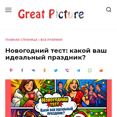
Перейти
к
содержанию
ГЛАВНАЯ СТРАНИЦА
»
ВСЕ РУБРИКИ
Новогодний тест: какой ваш
идеальный праздник?