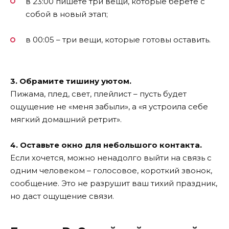
в 23:00 пишете три вещи, которые берёте с
собой в новый этап;
в 00:05 – три вещи, которые готовы оставить.
3. Обрамите тишину уютом.
Пижама, плед, свет, плейлист – пусть будет
ощущение не «меня забыли», а «я устроила себе
мягкий домашний ретрит».
4. Оставьте окно для небольшого контакта.
Если хочется, можно ненадолго выйти на связь с
одним человеком – голосовое, короткий звонок,
сообщение. Это не разрушит ваш тихий праздник,
но даст ощущение связи.