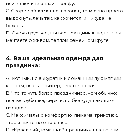
или включили онлайн-конфу.
C. Скорее облегчение: наконец-то можно просто
выдохнуть, лечь так, как хочется, и никуда не
бежать.
D. Очень грустно: для вас праздник = люди, и вы
мечтаете о живом, тёплом семейном круге.
4. Ваша идеальная одежда для
праздника:
A. Уютный, но аккуратный домашний лук: мягкий
костюм, платье-свитер, тёплые носки.
B. Что-то чуть более праздничное, чем обычно:
платье, рубашка, серьги, но без «удушающих»
нарядов.
C. Максимально комфортно: пижама, трикотаж,
чтобы ничто не отвлекало.
D. «Красивый домашний праздник»: платье или