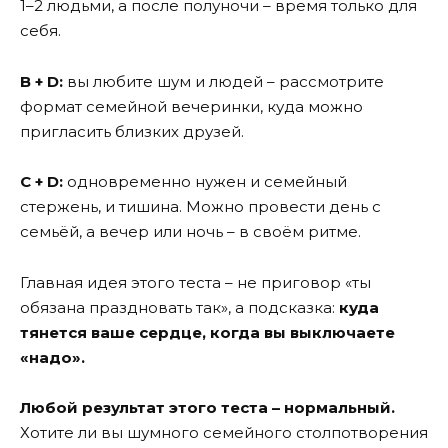
1–2 людьми, а после полуночи – время только для
себя.
B + D:
вы любите шум и людей – рассмотрите
формат семейной вечеринки, куда можно
пригласить близких друзей.
C + D:
одновременно нужен и семейный
стержень, и тишина. Можно провести день с
семьёй, а вечер или ночь – в своём ритме.
Главная идея этого теста – не приговор «ты
обязана праздновать так», а подсказка:
куда
тянется ваше сердце, когда вы выключаете
«надо».
Любой результат этого теста – нормальный.
Хотите ли вы шумного семейного столпотворения