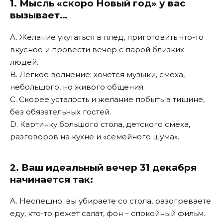
1. Мысль «скоро Новый год» у вас
вызывает…
A. Желание укутаться в плед, приготовить что-то
вкусное и провести вечер с парой близких
людей.
B. Лёгкое волнение: хочется музыки, смеха,
небольшого, но живого общения.
C. Скорее усталость и желание побыть в тишине,
без обязательных гостей.
D. Картинку большого стола, детского смеха,
разговоров на кухне и «семейного шума».
2. Ваш идеальный вечер 31 декабря
начинается так:
A. Неспешно: вы убираете со стола, разогреваете
еду, кто-то режет салат, фон – спокойный фильм.