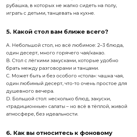
рубашка, в которых не жалко сидеть на полу,
играть с детьми, танцевать на кухне.
5. Какой стол вам ближе всего?
A. Небольшой стол, но всё любимое: 2–3 блюда,
один десерт, много горячего чая/какао.
B. Стол с лёгкими закусками, которые удобно
брать между разговорами и танцами.
C. Может быть и без особого «стола»: чашка чая,
один любимый десерт, что-то очень простое для
душевного вечера.
D. Большой стол: несколько блюд, закуски,
«традиционные» салаты – но всё в тёплой, живой
атмосфере, без идеальности.
6. Как вы относитесь к фоновому