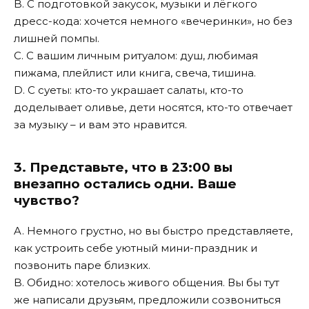
B. С подготовкой закусок, музыки и лёгкого
дресс-кода: хочется немного «вечеринки», но без
лишней помпы.
C. С вашим личным ритуалом: душ, любимая
пижама, плейлист или книга, свеча, тишина.
D. С суеты: кто-то украшает салаты, кто-то
доделывает оливье, дети носятся, кто-то отвечает
за музыку – и вам это нравится.
3. Представьте, что в 23:00 вы
внезапно остались одни. Ваше
чувство?
A. Немного грустно, но вы быстро представляете,
как устроить себе уютный мини-праздник и
позвонить паре близких.
B. Обидно: хотелось живого общения. Вы бы тут
же написали друзьям, предложили созвониться