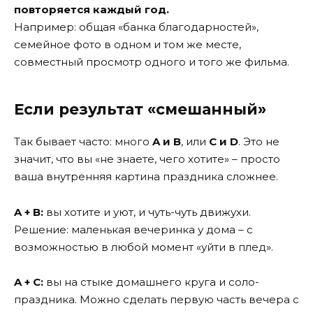
повторяется каждый год.
Например: общая «банка благодарностей»,
семейное фото в одном и том же месте,
совместный просмотр одного и того же фильма.
Если результат «смешанный»
Так бывает часто: много
A и B
, или
C и D
. Это не
значит, что вы «не знаете, чего хотите» – просто
ваша внутренняя картина праздника сложнее.
A + B:
вы хотите и уют, и чуть-чуть движухи.
Решение: маленькая вечеринка у дома – с
возможностью в любой момент «уйти в плед».
A + C:
вы на стыке домашнего круга и соло-
праздника. Можно сделать первую часть вечера с