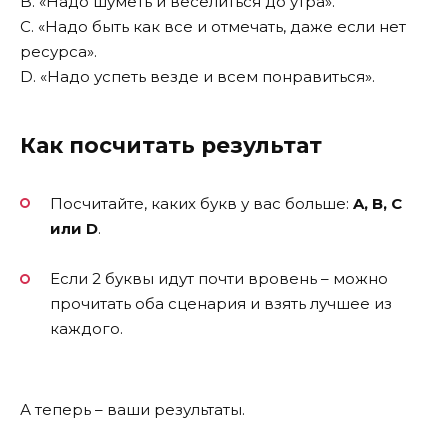
B. «Надо шуметь и веселиться до утра».
C. «Надо быть как все и отмечать, даже если нет
ресурса».
D. «Надо успеть везде и всем понравиться».
Как посчитать результат
Посчитайте, каких букв у вас больше:
A, B, C
или D
.
Если 2 буквы идут почти вровень – можно
прочитать оба сценария и взять лучшее из
каждого.
А теперь – ваши результаты.