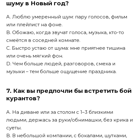
шуму в Новый год?
A. Люблю умеренный шум: пару голосов, фильм
или плейлист на фоне.
B. Обожаю, когда звучат голоса, музыка, кто-то
смеётся в соседней комнате.
C. Быстро устаю от шума: мне приятнее тишина
или очень мягкий фон.
D. Чем больше людей, разговоров, смеха и
музыки – тем больше ощущение праздника.
7. Как вы предпочли бы встретить бой
курантов?
A. На диване или за столом с 1–3 близкими
людьми, держась за руки/обнимашки, без крика и
суеты.
B. В небольшой компании, с бокалами, шутками,