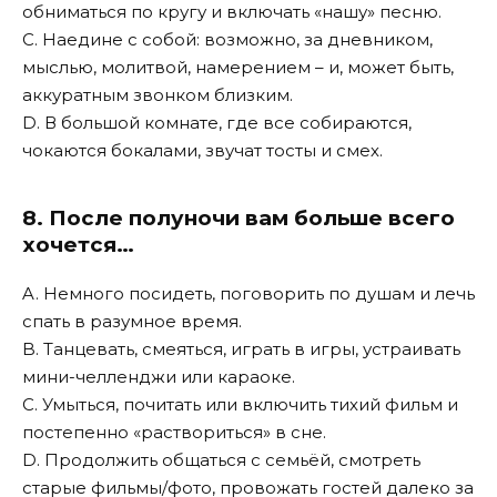
обниматься по кругу и включать «нашу» песню.
C. Наедине с собой: возможно, за дневником,
мыслью, молитвой, намерением – и, может быть,
аккуратным звонком близким.
D. В большой комнате, где все собираются,
чокаются бокалами, звучат тосты и смех.
8. После полуночи вам больше всего
хочется…
A. Немного посидеть, поговорить по душам и лечь
спать в разумное время.
B. Танцевать, смеяться, играть в игры, устраивать
мини-челленджи или караоке.
C. Умыться, почитать или включить тихий фильм и
постепенно «раствориться» в сне.
D. Продолжить общаться с семьёй, смотреть
старые фильмы/фото, провожать гостей далеко за