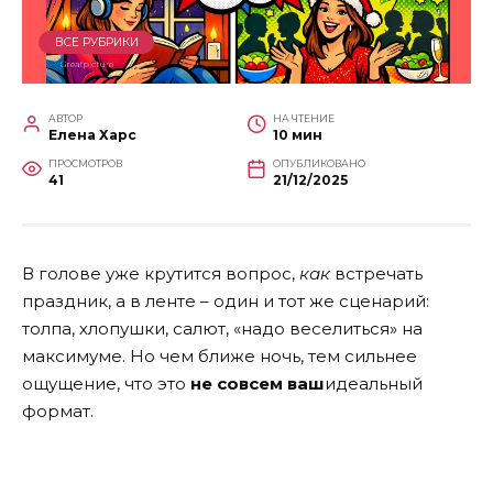
ВСЕ РУБРИКИ
АВТОР
НА ЧТЕНИЕ
Елена Харс
10 мин
ПРОСМОТРОВ
ОПУБЛИКОВАНО
41
21/12/2025
В голове уже крутится вопрос,
как
встречать
праздник, а в ленте – один и тот же сценарий:
толпа, хлопушки, салют, «надо веселиться» на
максимуме. Но чем ближе ночь, тем сильнее
ощущение, что это
не совсем ваш
идеальный
формат.