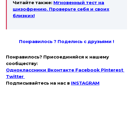
Читайте также:
Мгновенный тест на
шизофрению. Проверьте себя и своих
близких!
Понравилось ? Поде
лись с друзьями !
Понравилось? Присоединяйся к нашему
сообществу:
Одноклассники
Вконтакте
Facebook
Pinterest
Twitter
Подписывайтесь на наc в
INSTAGRAM