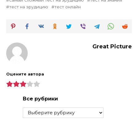
самый сложный тест на эрудицию
тест на знания
тест на эрудицию
тест онлайн
Great Picture
Оцените автора
Все рубрики
Все
рубрики