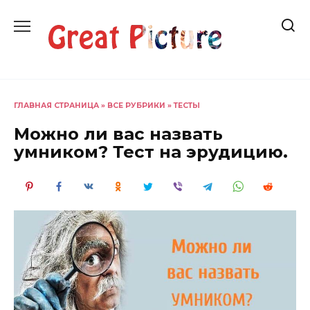
Перейти
к
содержанию
ГЛАВНАЯ СТРАНИЦА
»
ВСЕ РУБРИКИ
»
ТЕСТЫ
Можно ли вас назвать
умником? Тест на эрудицию.