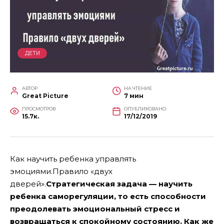
ДЕТИ
АВТОР
НА ЧТЕНИЕ
Great Picture
7 мин
ПРОСМОТРОВ
ОПУБЛИКОВАНО
15.7к.
17/12/2019
Как научить ребенка управлять
эмоциями.Правило «двух
дверей».
Стратегическая задача — научить
ребенка саморегуляции, то есть способности
преодолевать эмоциональный стресс и
возвращаться к спокойному состоянию. Как же