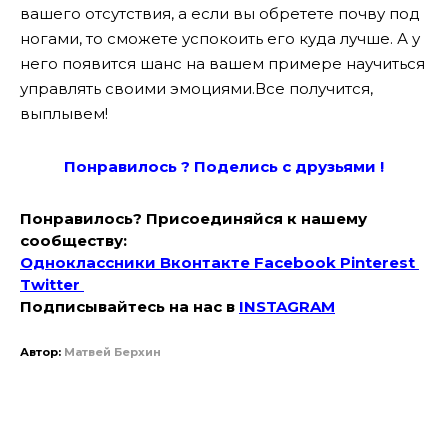
вашего отсутствия, а если вы обретете почву под
ногами, то сможете успокоить его куда лучше. А у
него появится шанс на вашем примере научиться
управлять своими эмоциями.Все получится,
выплывем!
Понравилось ? Поде
лись с друзьями !
Понравилось? Присоединяйся к нашему
сообществу:
Одноклассники
Вконтакте
Facebook
Pinterest
Twitter
Подписывайтесь на наc в
INSTAGRAM
Автор:
Матвей Берхин