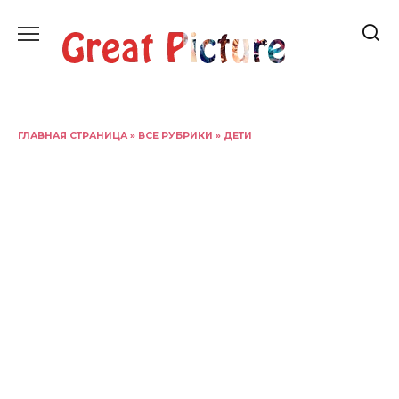
Перейти
к
содержанию
ГЛАВНАЯ СТРАНИЦА
»
ВСЕ РУБРИКИ
»
ДЕТИ