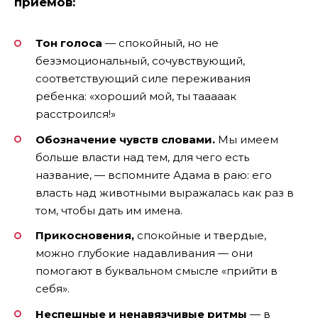
приемов:
Тон голоса
— спокойный, но не
безэмоциональный, сочувствующий,
соответствующий силе переживания
ребенка: «хороший мой, ты тааааак
расстроился!»
Обозначение чувств словами.
Мы имеем
больше власти над тем, для чего есть
название, — вспомните Адама в раю: его
власть над животными выражалась как раз в
том, чтобы дать им имена.
Прикосновения,
спокойные и твердые,
можно глубокие надавливания — они
помогают в буквальном смысле «прийти в
себя».
Неспешные и ненавязчивые ритмы
— в