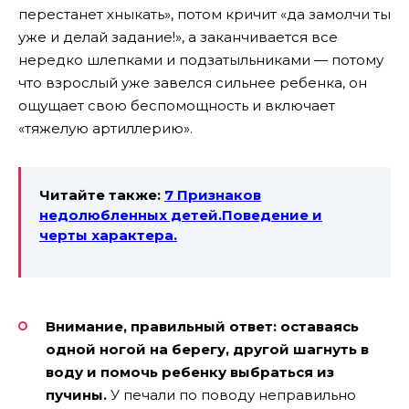
перестанет хныкать», потом кричит «да замолчи ты
уже и делай задание!», а заканчивается все
нередко шлепками и подзатыльниками — потому
что взрослый уже завелся сильнее ребенка, он
ощущает свою беспомощность и включает
«тяжелую артиллерию».
Читайте также:
7 Признаков
недолюбленных детей.Поведение и
черты характера.
Внимание, правильный ответ: оставаясь
одной ногой на берегу, другой шагнуть в
воду и помочь ребенку выбраться из
пучины.
У печали по поводу неправильно