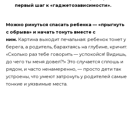
первый шаг к «гаджетозависимости».
Можно ринуться спасать ребенка — «прыгнуть
с обрыва» и начать тонуть вместе с
ним.
Картина выходит печальная: ребенок тонет у
берега, а родитель, барахтаясь на глубине, кричит:
«Сколько раз тебе говорить — успокойся! Видишь,
до чего ты меня довел?!» Это случается сплошь и
рядом, и часто ненамеренно, — просто дети так
устроены, что умеют затронуть у родителей самые
тонкие и уязвимые места.