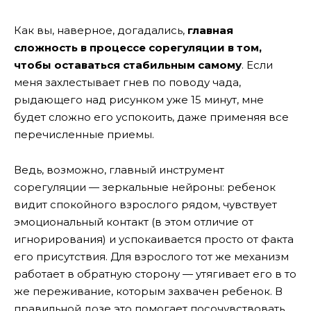
Как вы, наверное, догадались,
главная
сложность в процессе сорегуляции в том,
чтобы оставаться стабильным самому
. Если
меня захлестывает гнев по поводу чада,
рыдающего над рисунком уже 15 минут, мне
будет сложно его успокоить, даже применяя все
перечисленные приемы.
Ведь, возможно, главный инструмент
сорегуляции — зеркальные нейроны: ребенок
видит спокойного взрослого рядом, чувствует
эмоциональный контакт (в этом отличие от
игнорирования) и успокаивается просто от факта
его присутствия. Для взрослого тот же механизм
работает в обратную сторону — утягивает его в то
же переживание, которым захвачен ребенок. В
правильной дозе это помогает посочувствовать