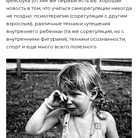
фейсбука (от них же первый есть аз). Хорошая
новость в том, что учиться саморегуляции никогда
не поздно: психотерапия (сорегуляция с другим
взрослым), различные техники «утешения
внутреннего ребенка» (та же сорегуляция, но с
внутренними фигурами), техники осознанности,
спорт и еще много всего полезного.