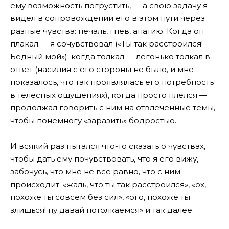
ему возможность погрустить, — а свою задачу я
видел в сопровождении его в этом пути через
разные чувства: печаль, гнев, апатию. Когда он
плакал — я сочувствовал («Ты так расстроился!
Бедный мой»); когда толкал — легонько толкал в
ответ (насилия с его стороны не было, и мне
показалось, что так проявлялась его потребность
в телесных ощущениях), когда просто плелся —
продолжал говорить с ним на отвлеченные темы,
чтобы понемногу «заразить» бодростью.
И всякий раз пытался что-то сказать о чувствах,
чтобы дать ему почувствовать, что я его вижу,
забочусь, что мне не все равно, что с ним
происходит: «жаль, что ты так расстроился», «ох,
похоже ты совсем без сил», «ого, похоже ты
злишься! ну давай потолкаемся» и так далее.