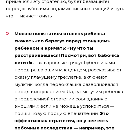
применяли эту стратегию, будет беззащитен
перед «глубокими водами» сильных эмоций и чуть
что — начнет тонуть.
Можно попытаться отвлечь ребенка —
скакать «по берегу» перед «тонущим»
ребенком и кричать: «Ну что ты
расстраиваешься! Посмотри, вот бабочка
летит!».
Так взрослые трясут бубенчиками
перед рыдающим младенцем, рассказывают
сказку плачущему трехлетке, включают
мультик, когда первоклашка разволновался
перед выступлением. Да, тут мы учим ребенка
определенной стратегии совладания с
эмоциями: если не можешь успокоиться —
поищи новую порцию впечатлений.
Это
эффективная стратегия, но у нее есть
побочные последствия — например, это