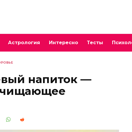
Астрология
Интересно
Тесты
Психол
ОРОВЬЕ
вый напиток —
очищающее