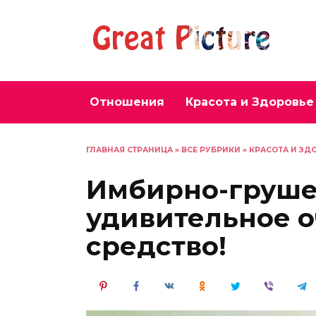
Перейти
к
содержанию
Отношения
Красота и Здоровье
ГЛАВНАЯ СТРАНИЦА
»
ВСЕ РУБРИКИ
»
КРАСОТА И ЗД
Имбирно-груше
удивительное 
средство!