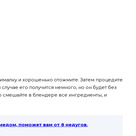
ималку и хорошенько отожмите. Затем процедите
м случае его получится немного, но он будет без
то смешайте в блендере все ингредиенты, и
медом, поможет вам от 8 недугов.