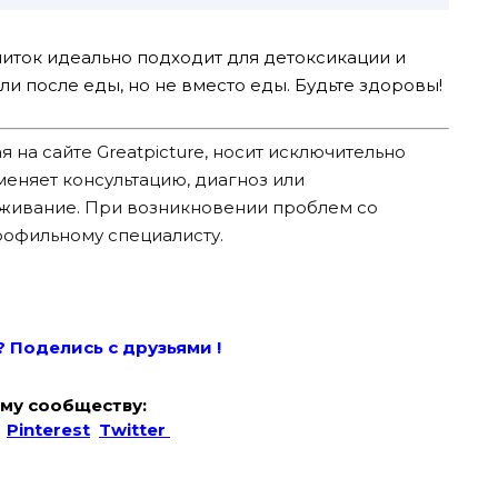
питок идеально подходит для детоксикации и
ли после еды, но не вместо еды. Будьте здоровы!
 на сайте Greatpicture, носит исключительно
яет консультацию, диагноз или
живание. При возникновении проблем со
рофильному специалисту.
? Поде
лись с друзьями !
му сообществу:
Pinterest
Twitter