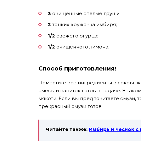
3
очищенные спелые груши;
2
тонких кружочка имбиря;
1/2
свежего огурца;
1/2
очищенного лимона.
Способ приготовления:
Поместите все ингредиенты в соковыж
смесь, и напиток готов к подаче. В тако
мякоти. Если вы предпочитаете смузи, 
прекрасный смузи готов.
Читайте также:
Имбирь и чеснок с 