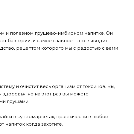
ом и полезном грушево-имбирном напитке. Он
ет бактерии, и самое главное – это выводит
дство, рецептом которого мы с радостью с вами
тему и очистит весь организм от токсинов. Вы,
я здоровья, но на этот раз вы можете
ими грушами.
айти в супермаркетах, практически в любое
т напиток когда захотите.