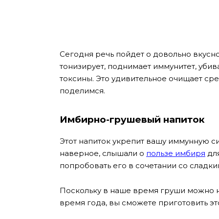
Сегодня речь пойдет о довольно вкусн
тонизирует, поднимает иммунитет, убива
токсины. Это удивительное очищает сре
поделимся.
Имбирно-грушевый напиток
Этот напиток укрепит вашу иммунную сис
наверное, слышали о
пользе имбиря
дл
попробовать его в сочетании со сладк
Поскольку в наше время груши можно н
время года, вы сможете приготовить это