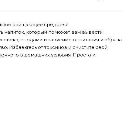
льное очищающее средство!
ить напиток, который поможет вам вывести
еловека, с годами и зависимо от питания и образа
во. Избавьтесь от токсинов и очистите свой
енного в домашних условия! Просто и