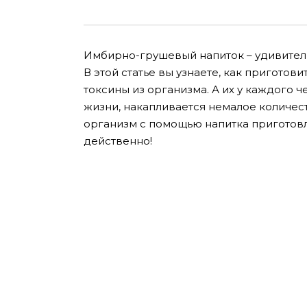
Имбирно-грушевый напиток – удивите
В этой статье вы узнаете, как приготов
токсины из организма. А их у каждого ч
жизни, накапливается немалое количест
организм с помощью напитка приготовл
действенно!