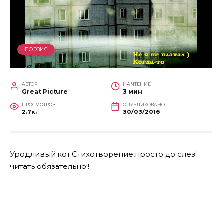
ПОЭЗИЯ
АВТОР
НА ЧТЕНИЕ
Great Picture
3 мин
ПРОСМОТРОВ
ОПУБЛИКОВАНО
2.7к.
30/03/2016
Уродливый кот.Стихотворение,просто до слез!
читать обязательно!!