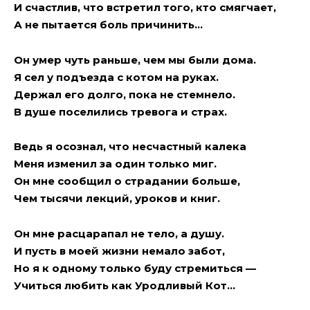
И счастлив, что встретил того, кто смягчает,
А не пытается боль причинить…
Он умер чуть раньше, чем мы были дома.
Я сел у подъезда с котом на руках.
Держал его долго, пока не стемнело.
В душе поселились тревога и страх.
Ведь я осознал, что несчастный калека
Меня изменил за один только миг.
Он мне сообщил о страдании больше,
Чем тысячи лекций, уроков и книг.
Он мне расцарапал не тело, а душу.
И пусть в моей жизни немало забот,
Но я к одному только буду стремиться —
Учиться любить как Уродливый Кот…