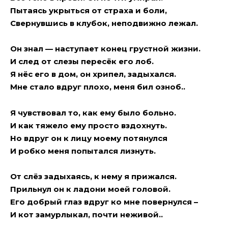
Пытаясь укрыться от страха и боли,
Свернувшись в клубок, неподвижно лежал.
Он знал — наступает конец грустной жизни.
И след от слезы пересёк его лоб.
Я нёс его в дом, он хрипел, задыхался.
Мне стало вдруг плохо, меня бил озноб..
Я чувствовал то, как ему было больно.
И как тяжело ему просто вздохнуть.
Но вдруг он к лицу моему потянулся
И робко меня попытался лизнуть.
От слёз задыхаясь, к нему я прижался.
Прильнул он к ладони моей головой.
Его добрый глаз вдруг ко мне повернулся –
И кот замурлыкал, почти неживой..