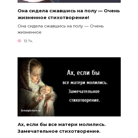
Она сидела сжавшись на полу — Очень
жизненное стихотворение!
Она сидела сжавшись на полу — Очень
жизненное
13.7к.
Ах, если бы все матери молились.
Замечательное стихотворение.