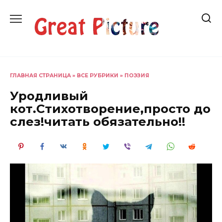
Перейти
к
содержанию
ГЛАВНАЯ СТРАНИЦА
»
ВСЕ РУБРИКИ
»
ПОЭЗИЯ
Уродливый
кот.Стихотворение,просто до
слез!читать обязательно!!