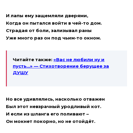
И лапы ему защемляли дверями,
Когда он пытался войти в чей-то дом.
Страдая от боли, зализывал раны
Уже много раз он под чьим-то окном.
Читайте также:
«Вас не любили ну и
пусть…» — Стихотворение берущее за
ДУШУ
Но все удивлялись, насколько отважен
Был этот невзрачный уродливый кот.
И если из шланга его поливают –
Он мокнет покорно, но не отойдёт.