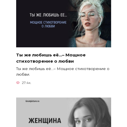
Ты же любишь её…– Мощное
стихотворение о любви
Ты же любишь её…– Мощное стихотворение о
любви.
27.4к.