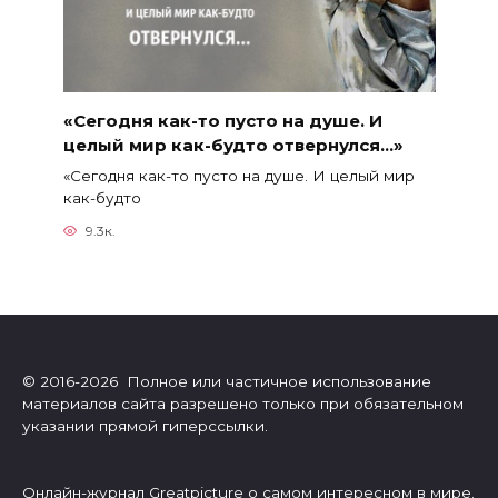
«Сегодня как-то пусто на душе. И
целый мир как-будто отвернулся…»
«Сегодня как-то пусто на душе. И целый мир
как-будто
9.3к.
© 2016-2026 Полное или частичное использование
материалов сайта разрешено только при обязательном
указании прямой гиперссылки.
Онлайн-журнал Greatpicture о самом интересном в мире.