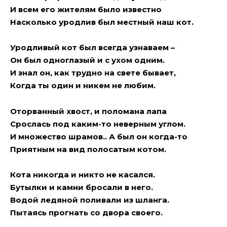
И всем его жителям было известно
Насколько уродлив был местный наш кот.
Уродливый кот был всегда узнаваем –
Он был одноглазый и с ухом одним.
И знал он, как трудно на свете бывает,
Когда ты один и никем не любим.
Оторванный хвост, и поломана лапа
Срослась под каким-то неверным углом.
И множество шрамов.. А был он когда-то
Приятным на вид полосатым котом.
Кота никогда и никто не касался.
Бутылки и камни бросали в него.
Водой ледяной поливали из шланга.
Пытаясь прогнать со двора своего.