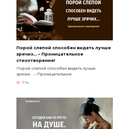
Порой слепой способен видеть лучше
зрячих… – Проницательное
стихотворение!
Порой слепой способен видеть лучше
зрячих… – Проницательное
7.7к.