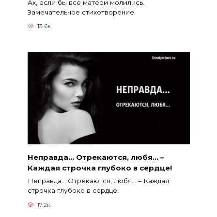
Ах, если бы все матери молились.
Замечательное стихотворение.
13.6к.
Неправда… Отрекаются, любя… –
Каждая строчка глубоко в сердце!
Неправда… Отрекаются, любя… – Каждая
строчка глубоко в сердце!
17.2к.