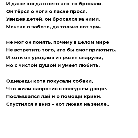
И даже когда в него что-то бросали,
Он тёрся о ноги о ласке прося.
Увидев детей, он бросался за ними.
Мечтал о заботе, да только вот зря..
Не мог он понять, почему в целом мире
Не встретить того, кто бы смог приютить.
И хоть он уродлив и грязен снаружи,
Но с чистой душой и умеет любить.
Однажды кота покусали собаки,
Что жили напротив в соседнем дворе.
Послышался лай и о помощи крики.
Спустился я вниз – кот лежал на земле..