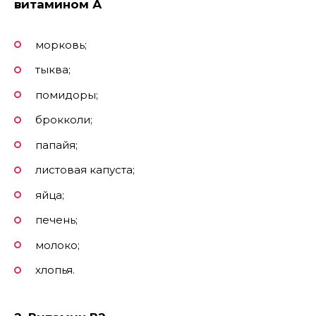
витамином А
морковь;
тыква;
помидоры;
брокколи;
папайя;
листовая капуста;
яйца;
печень;
молоко;
хлопья.