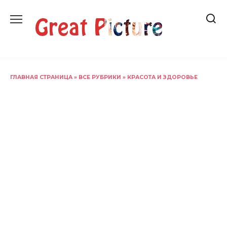
Перейти
к
содержанию
ГЛАВНАЯ СТРАНИЦА
»
ВСЕ РУБРИКИ
»
КРАСОТА И ЗДОРОВЬЕ