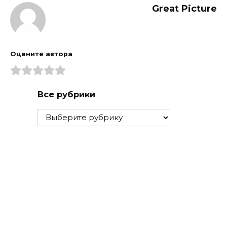
Great Picture
Оцените автора
Все рубрики
Все
рубрики