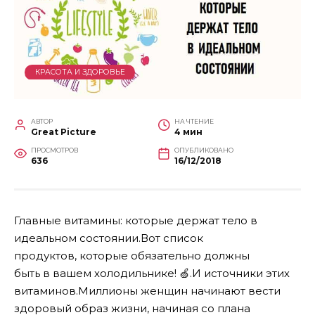
КРАСОТА И ЗДОРОВЬЕ
АВТОР
НА ЧТЕНИЕ
Great Picture
4 мин
ПРОСМОТРОВ
ОПУБЛИКОВАНО
636
16/12/2018
Главные витамины: которые держат тело в
идеальном состоянии.Вот список
продуктов,
которые
обязательно должны
быть
в
вашем холодильнике!
🍏.
И источники этих
витаминов.Миллионы женщин начинают вести
здоровый образ жизни, начиная со плана