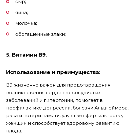
сыр;
яйца;
молочка;
обогащенные злаки;
5. Витамин В9.
Использование и преимущества:
В9 жизненно важен для предотвращения
возникновения сердечно-сосудистых
заболеваний и гипертонии, помогает в
профилактике депрессии, болезни Альцгеймера,
рака и потери памяти, улучшает фертильность у
женщин и способствует здоровому развитию
плода.