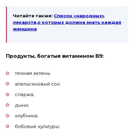
Читайте также:
Список «народных»
лекарств,о которых должна знать каждая
женщина
Продукты, богатые витамином В9:
темная зелень;
апельсиновый сок;
спаржа;
дыни;
клубника;
бобовые культуры;