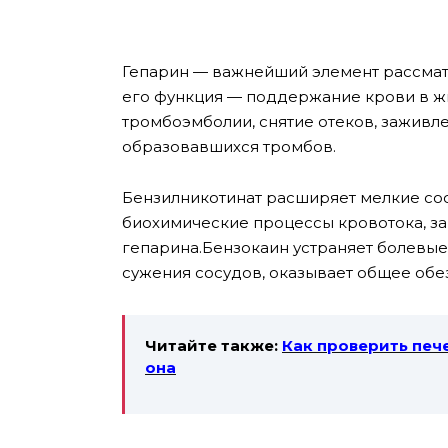
Гепарин — важнейший элемент рассмат
его функция — поддержание крови в ж
тромбоэмболии, снятие отеков, заживл
образовавшихся тромбов.
Бензилникотинат расширяет мелкие сос
биохимические процессы кровотока, за 
гепарина.
Бензокаин устраняет болевые
сужения сосудов, оказывает общее обе
Читайте также:
Как проверить пече
она