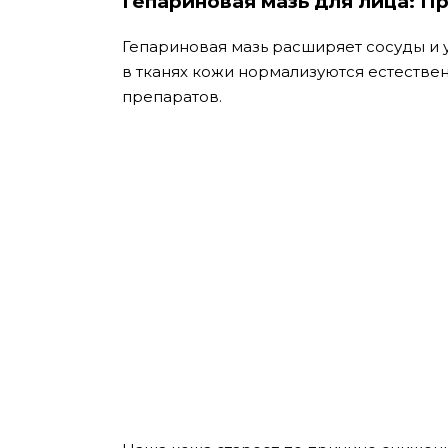
Гепариновая мазь для лица: 
Гепариновая мазь расширяет сосуды и
в тканях кожи нормализуются естестве
препаратов.