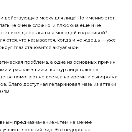
 и действующую маску для лица! Но именно этот
лать не очень сложно, и плюс она еще и не
очет всегда оставаться молодой и красивой?
ются, что называется, когда и не ждешь — уже
округ глаз становится актуальной.
етическая проблема, а одна из основных причин
ами и расплывшийся контур лица тоже не
ства помогают не всем, а на кремы и сыворотки
ов. Благо доступная гепариновая мазь из аптеки
0 %!
овным предназначением, тем не менее
лучшить внешний вид. Это недорогое,