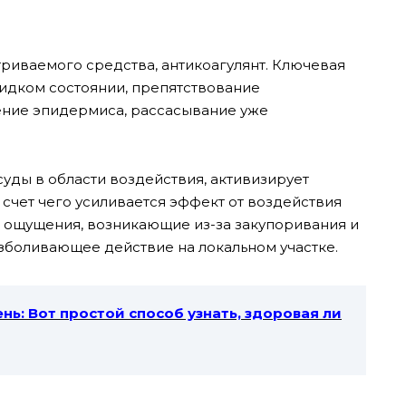
риваемого средства, антикоагулянт. Ключевая
идком состоянии, препятствование
ение эпидермиса, рассасывание уже
уды в области воздействия, активизирует
счет чего усиливается эффект от воздействия
 ощущения, возникающие из-за закупоривания и
зболивающее действие на локальном участке.
нь: Вот простой способ узнать, здоровая ли