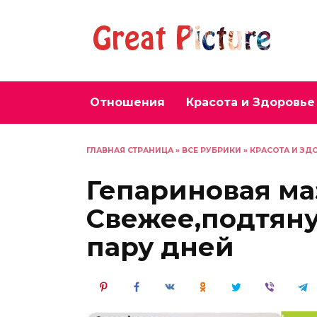
Перейти
к
содержанию
Отношения
Красота и Здоровье
ГЛАВНАЯ СТРАНИЦА
»
ВСЕ РУБРИКИ
»
КРАСОТА И ЗД
Гепариновая ма
Свежее,подтяну
пару дней