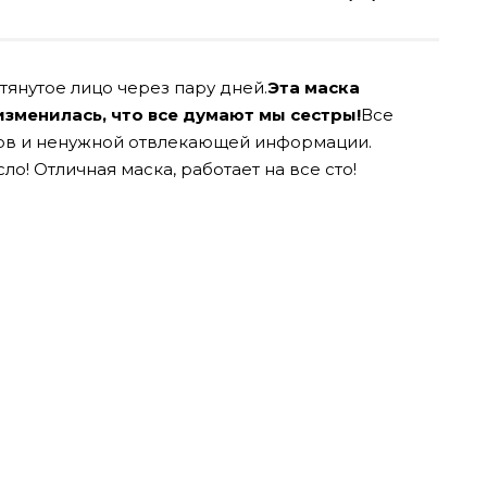
тянутое лицо через пару дней.
Эта маска
изменилась, что все думают мы сестры!
Все
слов и ненужной отвлекающей информации.
о! Отличная маска, работает на все сто!