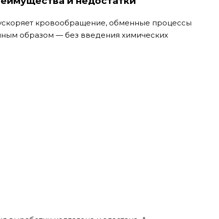
Преимущества и недостатки
 ускоряет кровообращение, обменные процессы
нным образом — без введения химических