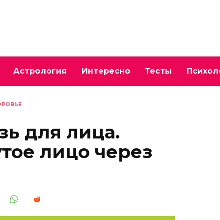
Астрология
Интересно
Тесты
Психол
ОРОВЬЕ
зь для лица.
тое лицо через