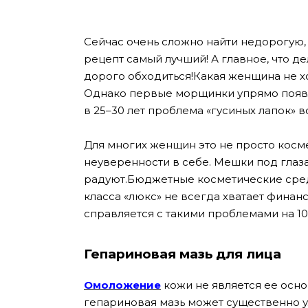
Сейчас очень сложно найти недорогую,
рецепт самый лучший! А главное, что де
дорого обходиться!Какая женщина не х
Однако первые морщинки упрямо появля
в 25–30 лет проблема «гусиных лапок» в
Для многих женщин это не просто косм
неуверенности в себе. Мешки под глаз
радуют.Бюджетные косметические сред
класса «люкс» не всегда хватает финанс
справляется с такими проблемами на 10
Гепариновая мазь для лица
Омоложение
кожи не является ее осн
гепариновая мазь может существенно у