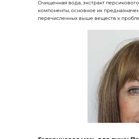
Очищенная вода, экстракт персикового
компоненты, основное их предназначе
перечисленных выше веществ к пробле