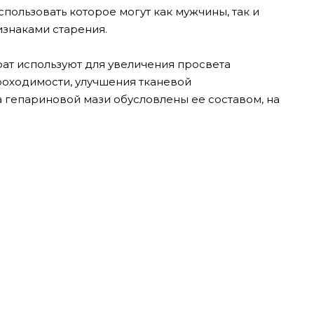
пользовать которое могут как мужчины, так и
знаками старения.
ат используют для увеличения просвета
роходимости, улучшения тканевой
 гепариновой мази обусловлены ее составом, на
.