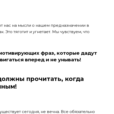
ют нас на мысли о нашем предназначении в
. Это тяготит и угнетает. Мы чувствуем, что
 мотивирующих фраз, которые дадут
вигаться вперед и не унывать!
должны прочитать, когда
нным!
существует сегодня, не вечна. Все обязательно