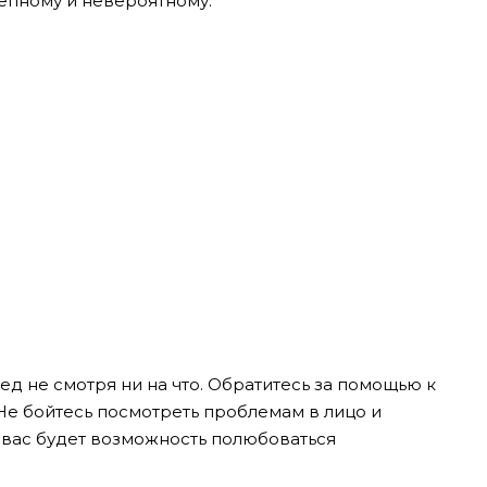
лепному и невероятному.
д не смотря ни на что. Обратитесь за помощью к
 Не бойтесь посмотреть проблемам в лицо и
 вас будет возможность полюбоваться