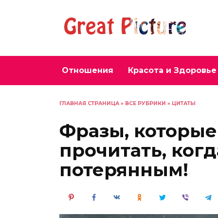
Перейти
к
содержанию
Отношения
Красота и Здоровье
ГЛАВНАЯ СТРАНИЦА
»
ВСЕ РУБРИКИ
»
ЦИТАТЫ
Фразы, которы
прочитать, когд
потерянным!