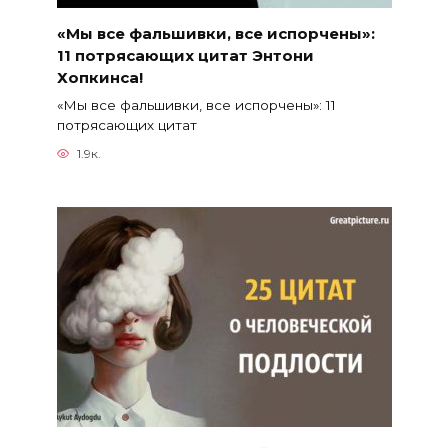
«Мы все фальшивки, все испорчены»:
11 потрясающих цитат Энтони
Хопкинса!
«Мы все фальшивки, все испорчены»: 11
потрясающих цитат
1.9к.