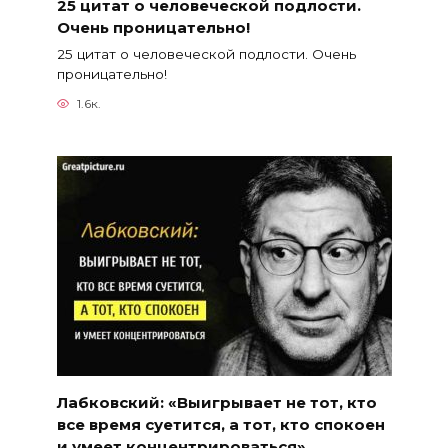
25 цитат о человеческой подлости.
Очень проницательно!
25 цитат о человеческой подлости. Очень
проницательно!
1.6к.
Лабковский: «Выигрывает не тот, кто
все время суетится, а тот, кто спокоен
и умеет концентрироваться»