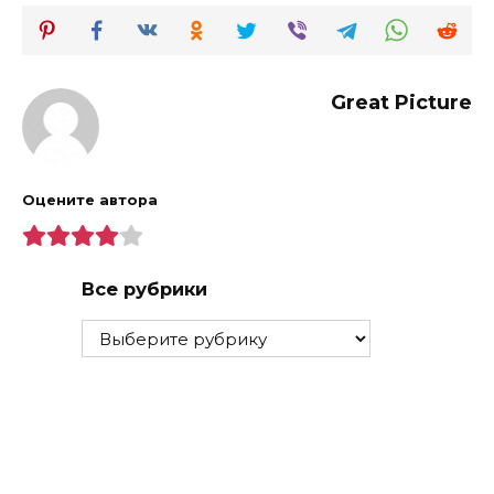
Great Picture
Оцените автора
Все рубрики
Все
рубрики