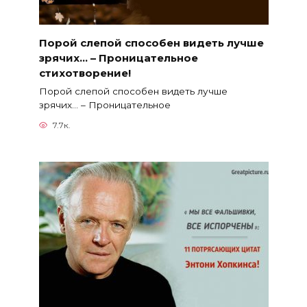
Порой слепой способен видеть лучше
зрячих… – Проницательное
стихотворение!
Порой слепой способен видеть лучше
зрячих… – Проницательное
7.7к.