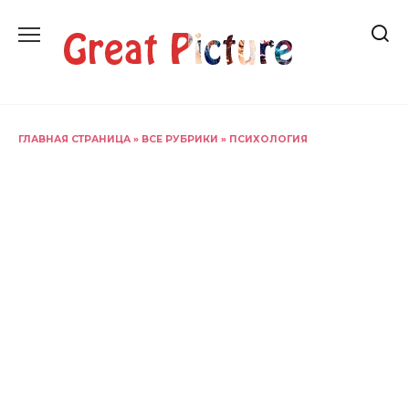
Перейти
к
содержанию
ГЛАВНАЯ СТРАНИЦА
»
ВСЕ РУБРИКИ
»
ПСИХОЛОГИЯ