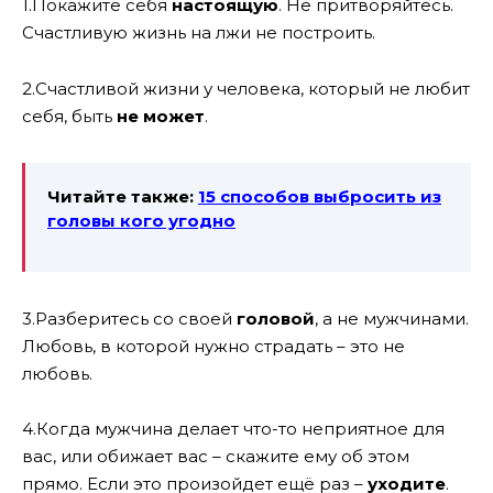
1.Покажите себя
настоящую
. Не притворяйтесь.
Счастливую жизнь на лжи не построить.
2.Счастливой жизни у человека, который не любит
себя, быть
не может
.
Читайте также:
15 способов выбросить из
головы кого угодно
3.Разберитесь со своей
головой
, а не мужчинами.
Любовь, в которой нужно страдать – это не
любовь.
4.Когда мужчина делает что-то неприятное для
вас, или обижает вас – скажите ему об этом
прямо. Если это произойдет ещё раз –
уходите
.