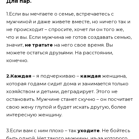
Для пар.
1.Если вы мечтаете о семье, встречаетесь с
мужчиной и даже живете вместе, но ничего так и
не происходит – спросите, хочет ли он того же,
что и вы. Если мужчина не готов создавать семью,
значит,
не тратьте
на него свое время. Вы
можете остаться друзьями. На расстоянии,
конечно.
2.Каждая
– я подчеркиваю –
каждая
женщина,
которая годами сидит дома и занимается только
хозяйством и детьми, деградирует. Этого не
остановить. Мужчине станет скучно – он посчитает
свою жену глупой и будет искать другую, более
интересную женщину.
3.Если вам с ним плохо – так
уходите
. Не бойтесь
быть одной. Нет такого мужчины, из-за которого