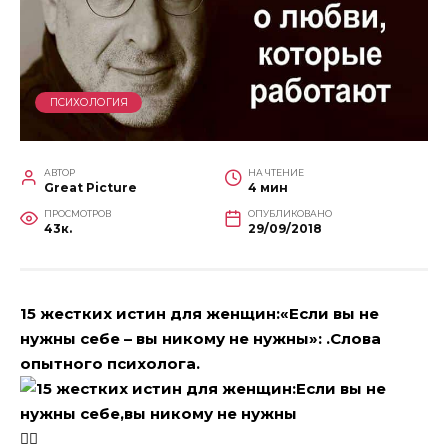
ПСИХОЛОГИЯ
АВТОР
НА ЧТЕНИЕ
Great Picture
4 мин
ПРОСМОТРОВ
ОПУБЛИКОВАНО
43к.
29/09/2018
15 жестких истин для женщин:«Если вы не
нужны себе – вы никому не нужны»: .Слова
опытного психолога.
☝🏼