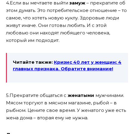
4.Если вы мечтаете выйти
замуж
– прекратите об
этом думать. Это потребительское отношение – то
самое, что хотеть новую куклу. Здоровые люди
живут иначе. Они готовы любить. И с этой
любовью они находят любящего человека,
который им подходит.
Читайте также:
Кризис 40 лет у женщин: 4
главных признака. Обратите внимание!
5.Прекратите общаться с
женатыми
мужчинами.
Мясом торгуют в мясном магазине, рыбой – в
рыбном. Цените свое время. У женатого уже есть
жена дома – вторая ему не нужна.