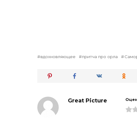
вдохновляющее
притча про орла
Само
Great Picture
Оцен