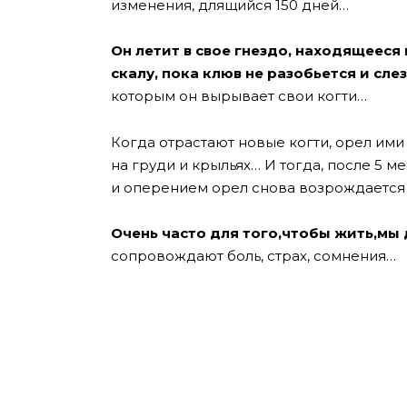
изменения, длящийся 150 дней…
Он летит в свое гнездо, находящееся
скалу, пока клюв не разобьется и сле
которым он вырывает свои когти…
Когда отрастают новые когти, орел им
на груди и крыльях… И тогда, после 5 м
и оперением орел снова возрождается 
Очень часто для того,чтобы жить,мы
сопровождают боль, страх, сомнения…