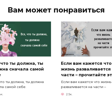
Вам может понравиться
 что ты должна, ты
Если вам кажется что
жна сначала самой
жизнь разваливается
е
части – прочитайте эт
что ты должна, ты должна
Если вам кажется что жизнь
ла самой себе.
разваливается на части –
4к.
2.5к.