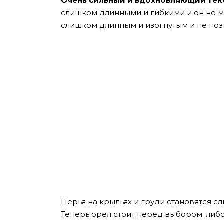
Очень сильный и вдохновляющий текс
слишком длинными и гибкими и он не мо
слишком длинным и изогнутым и не позв
Перья на крыльях и груди становятся с
Теперь орел стоит перед выбором: либ