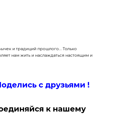
вычек и традиций прошлого… Только
ляет нам жить и наслаждаться настоящим и
Поде
лись с друзьями !
оединяйся к нашему