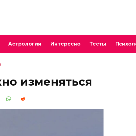
Астрология
Интересно
Тесты
Психол
Е
жно изменяться