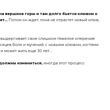
 на вершине горы и там долго бьется клювом о
зет…
Потом он ждет, пока не отрастет новый клюв,
и выдергивает свое слишком тяжелое оперение
есяцев боли и мучений, с новыми клювом, когтями
и может жить еще 30 лет…
 должны измениться,
иногда этот процесс