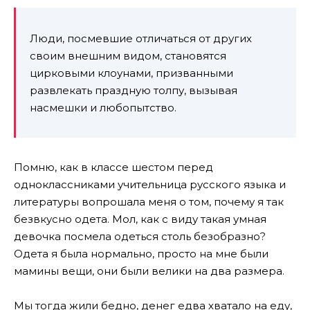
Люди, посмевшие отличаться от других
своим внешним видом, становятся
цирковыми клоунами, призванными
развлекать праздную толпу, вызывая
насмешки и любопытство.
Помню, как в классе шестом перед
одноклассниками учительница русского языка и
литературы вопрошала меня о том, почему я так
безвкусно одета. Мол, как с виду такая умная
девочка посмела одеться столь безобразно?
Одета я была нормально, просто на мне были
мамины вещи, они были велики на два размера.
Мы тогда жили бедно, денег едва хватало на еду,