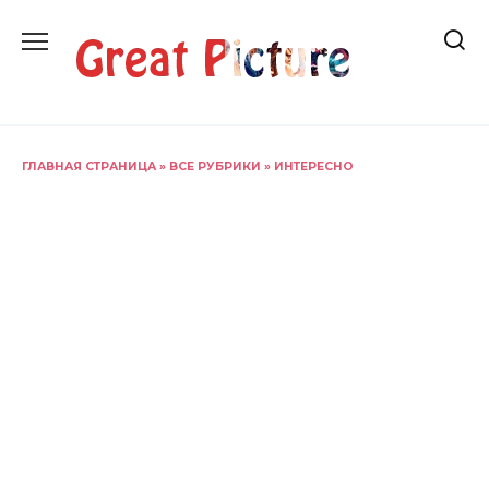
Перейти
к
содержанию
ГЛАВНАЯ СТРАНИЦА
»
ВСЕ РУБРИКИ
»
ИНТЕРЕСНО