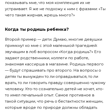
показывать мне, что моя комплекция их не
устраивает. Я же не подхожу к ним с фразами: «Ты
чего такая жирная, жрешь много?»
Когда ты родишь ребенка?
Второй пример — дети. Думаю, многие девушки
примкнут ко мне с этой маленькой трагедией:
звучащим в лоб вопросом «Когда родишь?» Его
задают родственники, коллеги по работе,
знакомая кассирша в магазине. Родишь первого
— будут спрашивать про второго. На вопросы о
детях ты вынужден то ли оправдываться, то ли
врать, то ли говорить правду совершенно чужому
человеку. Кто-то сознательно детей не хочет, кто-
то имел печальный опыт. Самое противное в
такой ситуации, что речь о бестактности женщин,
которые вроде по природе должны обладать