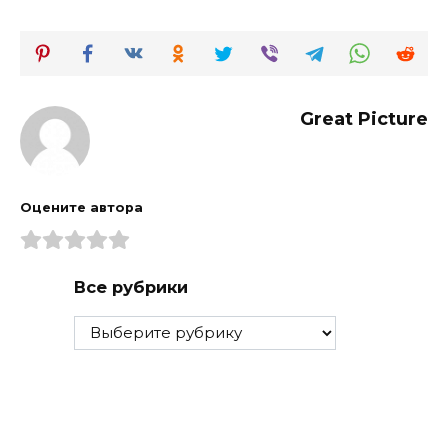
Great Picture
Оцените автора
Все рубрики
Все
рубрики