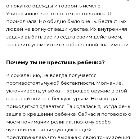
о покупке одежды и говорить нечего.
Учительнице всего этого я не говорила. Я
промолчала. Но обидно было очень. Бестактных
людей не волнуют ваши чувства. Их внутренняя
задача выбить вас из седла своим действием,
заставить усомниться в собственной значимости.
Почему ты не крестишь ребенка?
К сожалению, не всегда получается
противостоять чужой бестактности. Молчание,
уклончивость, улыбка — хорошее оружие в этой
странной войне с бескультурьем. Но иногда
приходиться сдаваться. Так сдалась я, когда речь
зашла о крещении ребенка. Сейчас я поговорю о
моем понимании религии, поэтому особо
чувствительных верующих людей
предупреждаю, что выражаю свою точку зрения