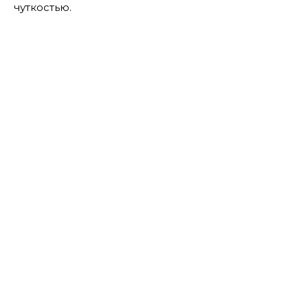
чуткостью.