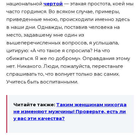
национальной
чертой
— этакая простота, коей мы
часто гордимся. Во всяком случае, примеры,
приведенные мною, происходили именно здесь
в наши дни. Однажды, поставив человека на
место, задавшему мне один из
вышеперечисленных вопросов, я услышала,
цитирую: «А что такое я спросила? На что
обижаться. Я же по доброму». Оправдания этому
нет. Никакого. Люди, пожалуйста, перестаньте
спрашивать то, что волнует только вас самих.
Учитесь быть воспитанными.
Читайте также:
Таким женщинам никогда
не изменяют мужчины! Проверьте, есть ли
у вас эти качества?