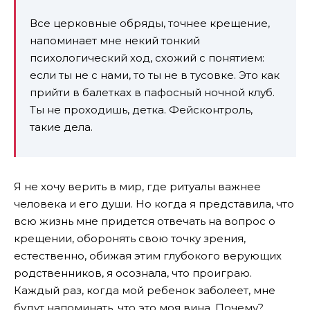
Все церковные обряды, точнее крещение,
напоминает мне некий тонкий
психологический ход, схожий с понятием:
если ты не с нами, то ты не в тусовке. Это как
прийти в балетках в пафосный ночной клуб.
Ты не проходишь, детка. Фейсконтроль,
такие дела.
Я не хочу верить в мир, где ритуалы важнее
человека и его души. Но когда я представила, что
всю жизнь мне придется отвечать на вопрос о
крещении, оборонять свою точку зрения,
естественно, обижая этим глубокого верующих
родственников, я осознала, что проиграю.
Каждый раз, когда мой ребенок заболеет, мне
будут напоминать, что это моя вина. Почему?