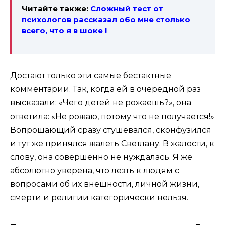
Читайте также:
Сложный тест от
психологов рассказал обо мне столько
всего, что я в шоке !
Достают только эти самые бестактные
комментарии. Так, когда ей в очередной раз
высказали: «Чего детей не рожаешь?», она
ответила: «Не рожаю, потому что не получается!»
Вопрошающий сразу стушевался, сконфузился
и тут же принялся жалеть Светлану. В жалости, к
слову, она совершенно не нуждалась. Я же
абсолютно уверена, что лезть к людям с
вопросами об их внешности, личной жизни,
смерти и религии категорически нельзя.