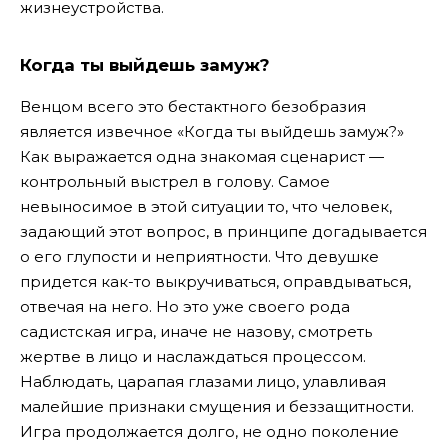
жизнеустройства.
Когда ты выйдешь замуж?
Венцом всего это бестактного безобразия
является извечное «Когда ты выйдешь замуж?»
Как выражается одна знакомая сценарист —
контрольный выстрел в голову. Самое
невыносимое в этой ситуации то, что человек,
задающий этот вопрос, в принципе догадывается
о его глупости и неприятности. Что девушке
придется как-то выкручиваться, оправдываться,
отвечая на него. Но это уже своего рода
садистская игра, иначе не назову, смотреть
жертве в лицо и наслаждаться процессом.
Наблюдать, царапая глазами лицо, улавливая
малейшие признаки смущения и беззащитности.
Игра продолжается долго, не одно поколение