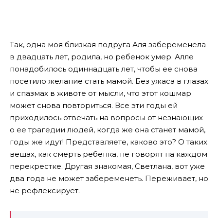
Так, одна моя близкая подруга Аля забеременела
в двадцать лет, родила, но ребенок умер. Алле
понадобилось одиннадцать лет, чтобы ее снова
посетило желание стать мамой. Без ужаса в глазах
и спазмах в животе от мысли, что этот кошмар
может снова повториться. Все эти годы ей
приходилось отвечать на вопросы от незнающих
о ее трагедии людей, когда же она станет мамой,
годы же идут! Представляете, каково это? О таких
вещах, как смерть ребенка, не говорят на каждом
перекрестке. Другая знакомая, Светлана, вот уже
два года не может забеременеть. Переживает, но
не рефлексирует.