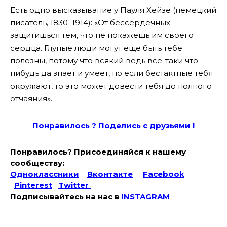
Есть одно высказывание у Пауля Хейзе (немецкий
писатель, 1830–1914): «От бессердечных
защитишься тем, что не покажешь им своего
сердца. Глупые люди могут еще быть тебе
полезны, потому что всякий ведь все-таки что-
нибудь да знает и умеет, но если бестактные тебя
окружают, то это может довести тебя до полного
отчаяния».
Понравилось ? Поде
лись с друзьями !
Понравилось? Присоединяйся к нашему
сообществу:
Одноклассники
Вконтакте
Facebook
Pinterest
Twitter
Подписывайтесь на наc в
INSTAGRAM