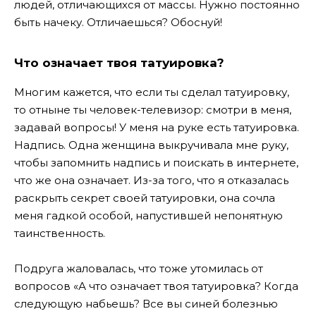
людей, отличающихся от массы. Нужно постоянно
быть начеку. Отличаешься? Обоснуй!
Что означает твоя татуировка?
Многим кажется, что если ты сделал татуировку,
то отныне ты человек-телевизор: смотри в меня,
задавай вопросы! У меня на руке есть татуировка.
Надпись. Одна женщина выкручивала мне руку,
чтобы запомнить надпись и поискать в интернете,
что же она означает. Из-за того, что я отказалась
раскрыть секрет своей татуировки, она сочла
меня гадкой особой, напустившей непонятную
таинственность.
Подруга жаловалась, что тоже утомилась от
вопросов «А что означает твоя татуировка? Когда
следующую набьешь? Все вы синей болезнью