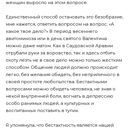
женщин выросло на этом вопросе.
Единственный способ остановить это безобразие,
мне кажется, ответить вопросом на вопрос: «А
какое твое дело?» В период весеннего
авитоминоза или в день святого Валентина
можно даже матом. Как в Саудовской Аравии
отрубали руки за воровство, так и здесь отбить
охоту лезть не в свое дело можно только жестким
способом. Общение людей должно происходит
легко, без желания обидеть, без неприличного в
своей простоте любопытства. Бестактными
вопросами можно обидеть человека, не зная о
некой внутренней боли, вогнать в депрессию
особо ранимых людей, а культурных и
воспитанных поставить в тупик.
Я упомянула, что бестактность является нашей