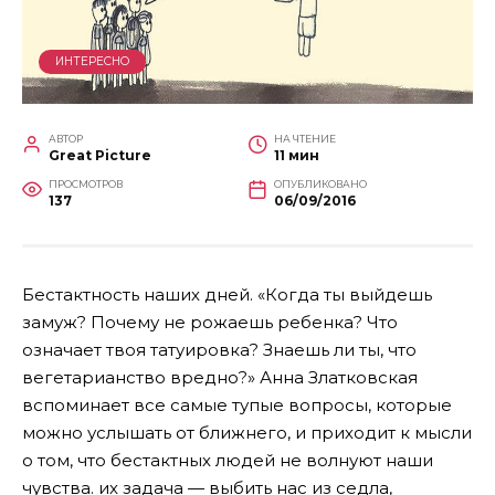
ИНТЕРЕСНО
АВТОР
НА ЧТЕНИЕ
Great Picture
11 мин
ПРОСМОТРОВ
ОПУБЛИКОВАНО
137
06/09/2016
Бестактность наших дней. «Когда ты выйдешь
замуж? Почему не рожаешь ребенка? Что
означает твоя татуировка? Знаешь ли ты, что
вегетарианство вредно?» Анна Златковская
вспоминает все самые тупые вопросы, которые
можно услышать от ближнего, и приходит к мысли
о том, что бестактных людей не волнуют наши
чувства. их задача — выбить нас из седла,