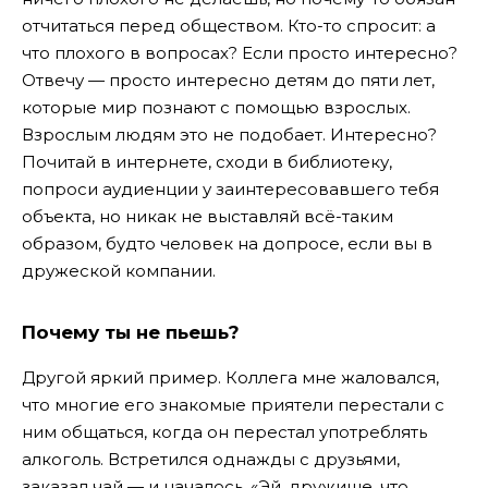
отчитаться перед обществом. Кто-то спросит: а
что плохого в вопросах? Если просто интересно?
Отвечу — просто интересно детям до пяти лет,
которые мир познают с помощью взрослых.
Взрослым людям это не подобает. Интересно?
Почитай в интернете, сходи в библиотеку,
попроси аудиенции у заинтересовавшего тебя
объекта, но никак не выставляй всё-таким
образом, будто человек на допросе, если вы в
дружеской компании.
Почему ты не пьешь?
Другой яркий пример. Коллега мне жаловался,
что многие его знакомые приятели перестали с
ним общаться, когда он перестал употреблять
алкоголь. Встретился однажды с друзьями,
заказал чай — и началось. «Эй, дружище, что