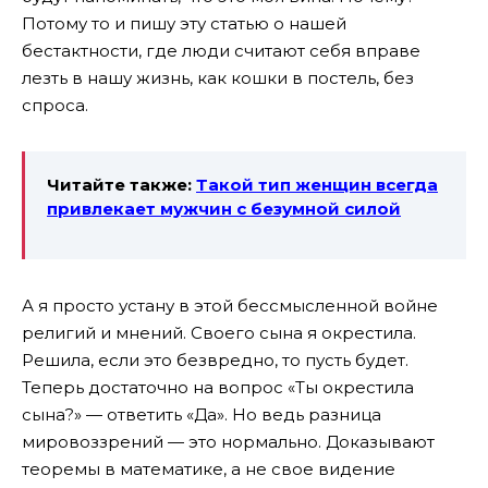
Потому то и пишу эту статью о нашей
бестактности, где люди считают себя вправе
лезть в нашу жизнь, как кошки в постель, без
спроса.
Читайте также:
Такой тип женщин всегда
привлекает мужчин с безумной силой
А я просто устану в этой бессмысленной войне
религий и мнений. Своего сына я окрестила.
Решила, если это безвредно, то пусть будет.
Теперь достаточно на вопрос «Ты окрестила
сына?» — ответить «Да». Но ведь разница
мировоззрений — это нормально. Доказывают
теоремы в математике, а не свое видение