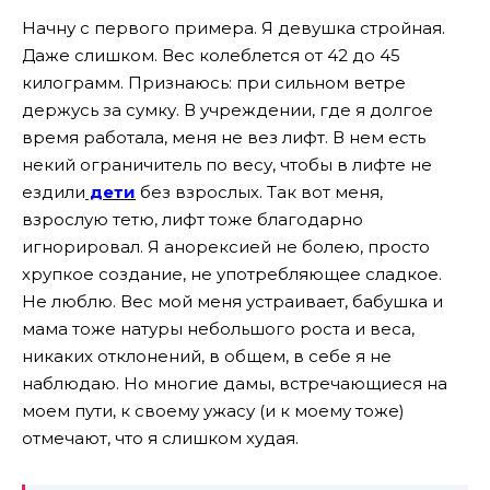
Начну с первого примера. Я девушка стройная.
Даже слишком. Вес колеблется от 42 до 45
килограмм. Признаюсь: при сильном ветре
держусь за сумку. В учреждении, где я долгое
время работала, меня не вез лифт. В нем есть
некий ограничитель по весу, чтобы в лифте не
ездили
дети
без взрослых. Так вот меня,
взрослую тетю, лифт тоже благодарно
игнорировал. Я анорексией не болею, просто
хрупкое создание, не употребляющее сладкое.
Не люблю. Вес мой меня устраивает, бабушка и
мама тоже натуры небольшого роста и веса,
никаких отклонений, в общем, в себе я не
наблюдаю. Но многие дамы, встречающиеся на
моем пути, к своему ужасу (и к моему тоже)
отмечают, что я слишком худая.