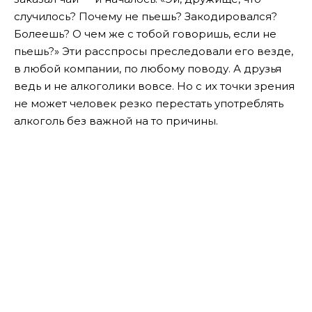
случилось? Почему не пьешь? Закодировался?
Болеешь? О чем же с тобой говоришь, если не
пьешь?» Эти расспросы преследовали его везде,
в любой компании, по любому поводу. А друзья
ведь и не алкоголики вовсе. Но с их точки зрения
не может человек резко перестать употреблять
алкоголь без важной на то причины.