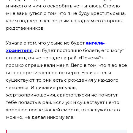
и никого и ничто оскорбить не пытаюсь. Стоило
мне заикнуться о том, что я не буду крестить сына,
как я подверглась острым нападкам со стороны
родственников.
Узнала о том, что у сына не будет
ангела-
хранителя
, он будет постоянно болеть, его могут
сглазить, он не попадет в рай. «Почему?» —
громко спрашивали меня. Дело в том, что я во все
вышеперечисленное не верю. Если ангелы
существуют, то они есть с рождения у каждого
человека. И никакие ритуалы,
жертвоприношения, свистопляски не помогут
тебе попасть в рай. Если уж и существует нечто
хорошее после нашей смерти, то заслужить это
можно, не делая никому зла.