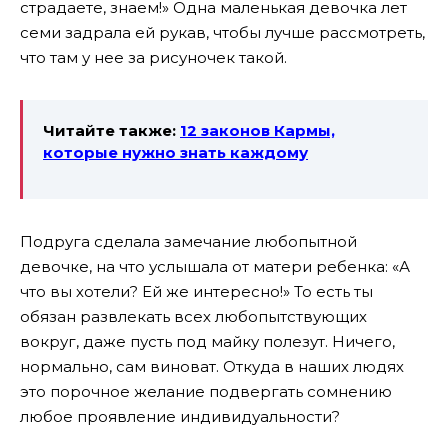
страдаете, знаем!» Одна маленькая девочка лет
семи задрала ей рукав, чтобы лучше рассмотреть,
что там у нее за рисуночек такой.
Читайте также:
12 законов Кармы,
которые нужно знать каждому
Подруга сделала замечание любопытной
девочке, на что услышала от матери ребенка: «А
что вы хотели? Ей же интересно!» То есть ты
обязан развлекать всех любопытствующих
вокруг, даже пусть под майку полезут. Ничего,
нормально, сам виноват. Откуда в наших людях
это порочное желание подвергать сомнению
любое проявление индивидуальности?