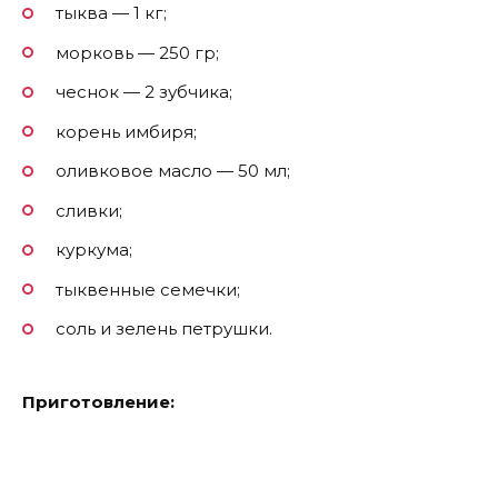
тыква — 1 кг;
морковь — 250 гр;
чеснок — 2 зубчика;
корень имбиря;
оливковое масло — 50 мл;
сливки;
куркума;
тыквенные семечки;
соль и зелень петрушки.
Приготовление: