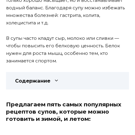
только хорошо насыщает, но и восстанавливает
водный баланс. Благодаря супу можно избежать
множества болезней: гастрита, колита,
холецистита и т.д.
В супы часто кладут сыр, молоко или сливки —
чтобы повысить его белковую ценность. Белок
нужен для роста мышц, особенно тем, кто
занимается спортом.
Содержание
Предлагаем пять самых популярных
рецептов супов, которые можно
готовить и зимой, и летом: