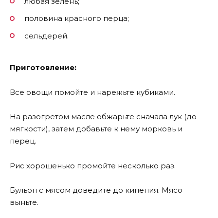
любая зелень;
половина красного перца;
сельдерей.
Приготовление:
Все овощи помойте и нарежьте кубиками.
На разогретом масле обжарьте сначала лук (до
мягкости), затем добавьте к нему морковь и
перец.
Рис хорошенько промойте несколько раз.
Бульон с мясом доведите до кипения. Мясо
выньте.