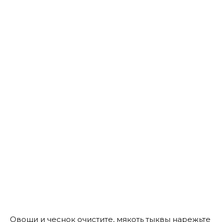
Овощи и чеснок очистите, мякоть тыквы нарежьте