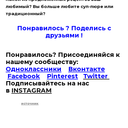
любимый? Вы больше любите суп-пюре или
традиционный?
Понравилось ? Поде
лись с
друзьями !
Понравилось? Присоединяйся к
нашему сообществу:
Одноклассники
Вконтакте
Facebook
Pinterest
Twitter
Подписывайтесь на наc
в
INSTAGRAM
источник