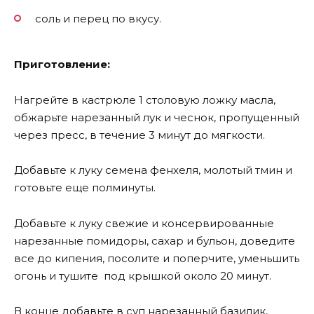
соль и перец по вкусу.
Приготовление:
Нагрейте в кастрюле 1 столовую ложку масла,
обжарьте нарезанный лук и чеснок, пропущенный
через пресс, в течение 3 минут до мягкости.
Добавьте к луку семена фенхеля, молотый тмин и
готовьте еще полминуты.
Добавьте к луку свежие и консервированные
нарезанные помидоры, сахар и бульон, доведите
все до кипения, посолите и поперчите, уменьшить
огонь и тушите под крышкой около 20 минут.
В конце добавьте в суп нарезанный базилик,