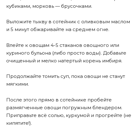
кубиками, морковь — брусочками.
Выложите тыкву в сотейник с оливковым маслом
и 5 минут обжаривайте на среднем огне.
Влейте к овощам 4-5 стаканов овощного или
куриного бульона (либо просто воды). Добавьте
очищенный и мелко натертый корень имбиря.
Продолжайте томить суп, пока овощи не станут
мягкими.
После этого прямо в сотейнике пробейте
размягченные овощи погружным блендером.
Приправьте всё солью, куркумой и прогрейте (не
кипятите!).