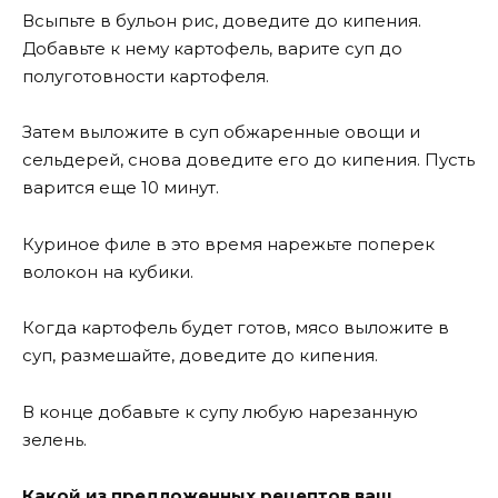
Всыпьте в бульон рис, доведите до кипения.
Добавьте к нему картофель, варите суп до
полуготовности картофеля.
Затем выложите в суп обжаренные овощи и
сельдерей, снова доведите его до кипения. Пусть
варится еще 10 минут.
Куриное филе в это время нарежьте поперек
волокон на кубики.
Когда картофель будет готов, мясо выложите в
суп, размешайте, доведите до кипения.
В конце добавьте к супу любую нарезанную
зелень.
Какой из предложенных рецептов ваш