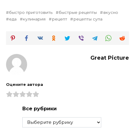
быстро приготовить
быстрые рецепты
вкусно
еда
кулинария
рецепт
рецепты супа
Great Picture
Оцените автора
Все рубрики
Все
рубрики