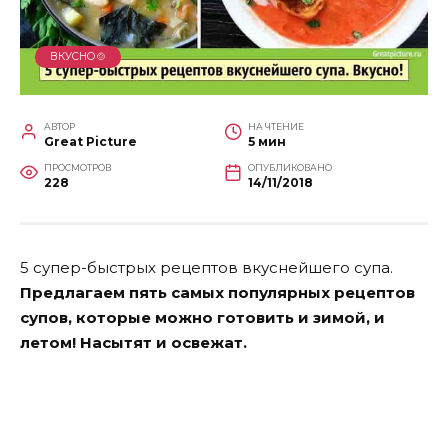
ВКУСНО🍲
АВТОР
НА ЧТЕНИЕ
Great Picture
5 мин
ПРОСМОТРОВ
ОПУБЛИКОВАНО
228
14/11/2018
5 супер-быстрых рецептов вкуснейшего супа.
Предлагаем пять самых популярных рецептов
супов, которые можно готовить и зимой, и
летом! Насытят и освежат.