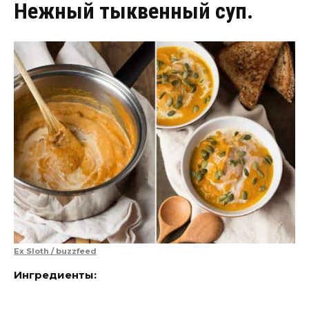
Нежный тыквенный суп.
Ex Sloth / buzzfeed
Ингредиенты: