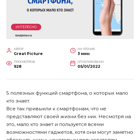
ИНТЕРЕСНО
АВТОР
НА ЧТЕНИЕ
Great Picture
3 мин
ПРОСМОТРОВ
ОПУБЛИКОВАНО
928
05/01/2022
5 полезных функций смартфона, о которых мало
кто знает.
Все так привыкли к смартфонам, что не
представляют своей жизни без них. Несмотря на
это, мало кто знает и пользуется всеми
возможностями гаджетов, хотя они могут заметно
облегчить жизнь некоторым пользователям.