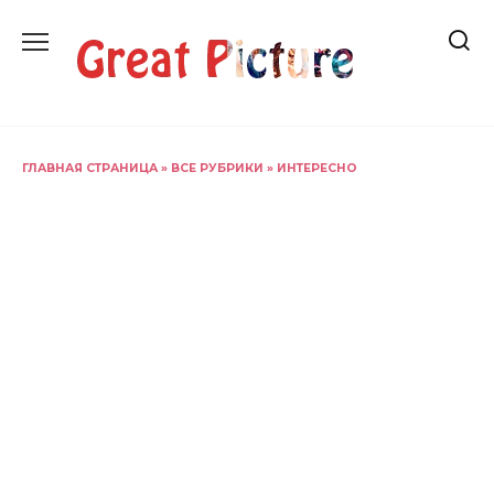
Перейти
к
содержанию
ГЛАВНАЯ СТРАНИЦА
»
ВСЕ РУБРИКИ
»
ИНТЕРЕСНО