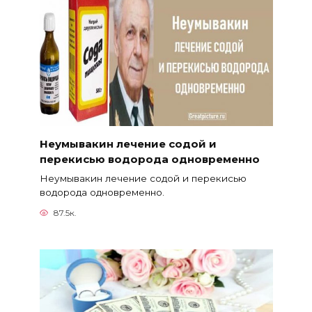
Неумывакин лечение содой и
перекисью водорода одновременно
Неумывакин лечение содой и перекисью
водорода одновременно.
87.5к.