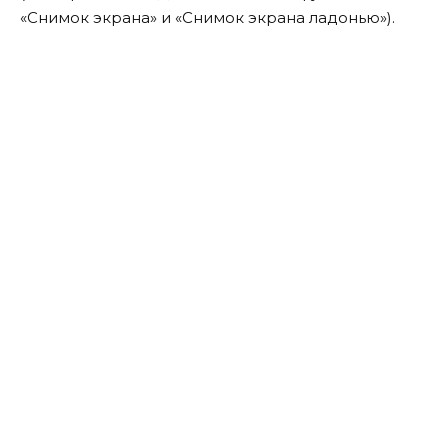
«Снимок экрана» и «Снимок экрана ладонью»).