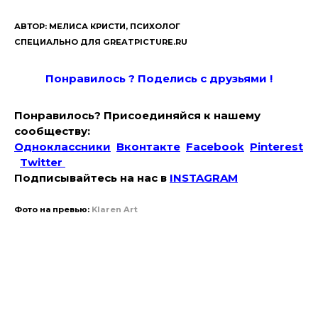
АВТОР: МЕЛИСА КРИСТИ, ПСИХОЛОГ
СПЕЦИАЛЬНО ДЛЯ GREATPICTURE.RU
Понравилось ? Поде
лись с друзьями !
Понравилось? Присоединяйся к нашему
сообществу:
Одноклассники
Вконтакте
Facebook
Pinterest
Twitter
Подписывайтесь на наc в
INSTAGRAM
Фото на превью:
Klaren Art