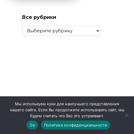
Все рубрики
Все
рубрики
Мы используем куки для наилучшего представления
нашего сайта. Если Вы продолжите использовать сайт, мы
будем считать что Вас это устраивает.
Ок
Политика конфиденциальности