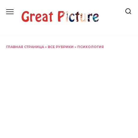
Перейти
к
содержанию
ГЛАВНАЯ СТРАНИЦА
»
ВСЕ РУБРИКИ
»
ПСИХОЛОГИЯ