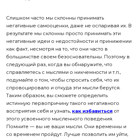
Слишком часто мы склонны принимать
негативные самооценки, даже не оспаривая их. В
результате мы склонны просто принимать эти
негативные идеи о недостойности и принижении
как факт, несмотря на то, что они часто в
большинстве своем безосновательны. Поэтому в
следующий раз, когда вы обнаружите, что
справляетесь с мыслями о никчемности и т.п.,
подумайте о том, чтобы спросить себя, что их
спровоцировало и откуда эти мысли берутся.
Таким образом, вы сможете определить
истинную первопричину такого негативного
восприятия себя и узнать,
как избавиться
от
этого усвоенного мысленного поведения.
Помните — вы не ваши мысли. Они временны и
со временем пройдут. Лучше позволить им уйти,