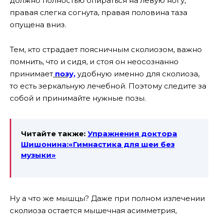
должно полностью опираться на левую ногу,
правая слегка согнута, правая половина таза
опущена вниз.
Тем, кто страдает поясничным сколиозом, важно
помнить, что и сидя, и стоя он неосознанно
принимает
позу,
удобную именно для сколиоза,
то есть зеркальную лечебной. Поэтому следите за
собой и принимайте нужные позы.
Читайте также:
Упражнения доктора
Шишонина:«Гимнастика для шеи без
музыки»
Ну а что же мышцы? Даже при полном излечении
сколиоза остается мышечная асимметрия,