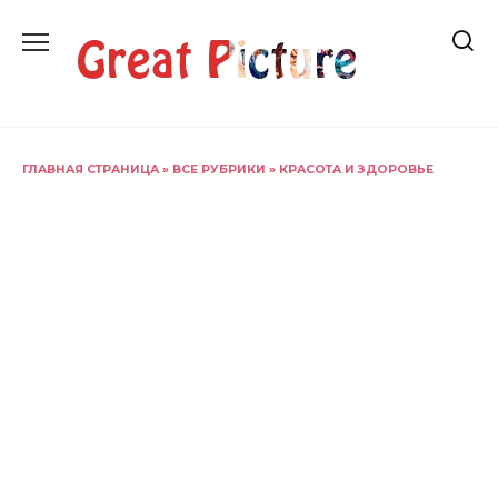
Перейти
к
содержанию
ГЛАВНАЯ СТРАНИЦА
»
ВСЕ РУБРИКИ
»
КРАСОТА И ЗДОРОВЬЕ