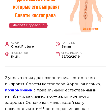
КРАСОТА И ЗДОРОВЬЕ
АВТОР
НА ЧТЕНИЕ
Great Picture
6 мин
ПРОСМОТРОВ
ОПУБЛИКОВАНО
54.6к.
27/02/2019
2 упражнения для позвоночника которые его
выправят. Советы костоправа. Хорошая осанка,
позвоночник
с правильными естественными
изгибами, как известно, — залог крепкого
здоровья. Однако как мало людей могут
похвастаться этим!
Часто спрашивают как