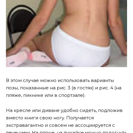
В этом случае можно использовать варианты
позы, показанные на рис. 3 (в гостях) и рис. 4 (на
пляже, пикнике или в спортзале).
На кресле или диване удобно сидеть, подложив
вместо книги свою ногу. Получается
экстравагантно и совсем не ассоциируется с
лечением. На пляже, на лужайке можно подогнуть