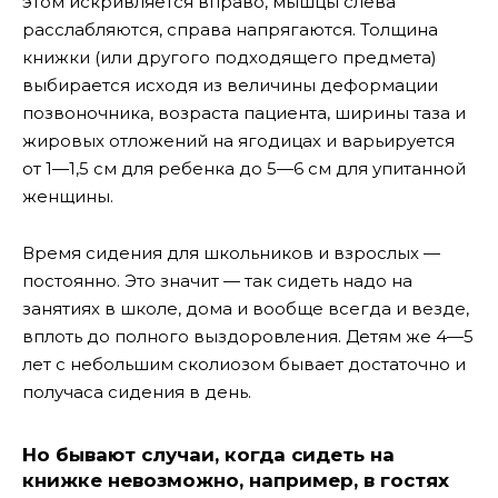
этом искривляется вправо, мышцы слева
расслабляются, справа напрягаются. Толщина
книжки (или другого подходящего предмета)
выбирается исходя из величины деформации
позвоночника, возраста пациента, ширины таза и
жировых отложений на ягодицах и варьируется
от 1—1,5 см для ребенка до 5—6 см для упитанной
женщины.
Время сидения для школьников и взрослых —
постоянно. Это значит — так сидеть надо на
занятиях в школе, дома и вообще всегда и везде,
вплоть до полного выздоровления. Детям же 4—5
лет с небольшим сколиозом бывает достаточно и
получаса сидения в день.
Но бывают случаи, когда сидеть на
книжке невозможно, например, в гостях