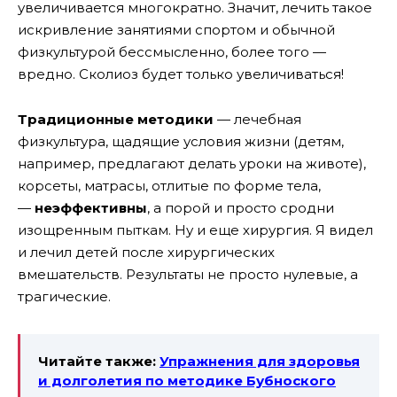
увеличивается многократно. Значит, лечить такое
искривление занятиями спортом и обычной
физкультурой бессмысленно, более того —
вредно. Сколиоз будет только увеличиваться!
Традиционные методики
— лечебная
физкультура, щадящие условия жизни (детям,
например, предлагают делать уроки на животе),
корсеты, матрасы, отлитые по форме тела,
—
неэффективны
, а порой и просто сродни
изощренным пыткам. Ну и еще хирургия. Я видел
и лечил детей после хирургических
вмешательств. Результаты не просто нулевые, а
трагические.
Читайте также:
Упражнения для здоровья
и долголетия по методике Бубноского