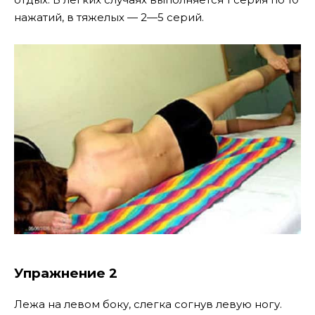
нажатий, в тяжелых — 2—5 серий.
Упражнение 2
Лежа на левом боку, слегка согнув левую ногу.