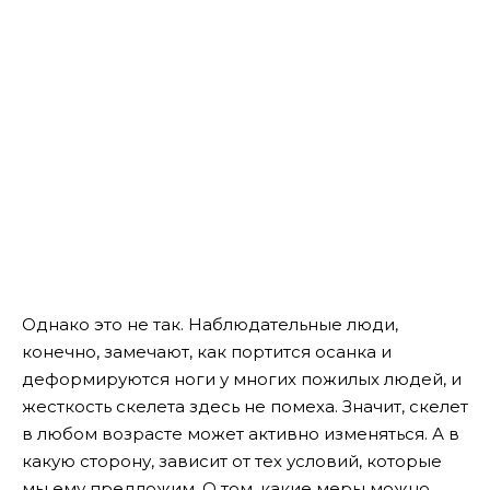
Однако это не так. Наблюдательные люди,
конечно, замечают, как портится осанка и
деформируются ноги у многих пожилых людей, и
жесткость скелета здесь не помеха. Значит, скелет
в любом возрасте может активно изменяться. А в
какую сторону, зависит от тех условий, которые
мы ему предложим. О том, какие меры можно