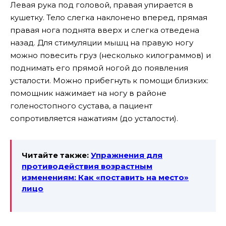
Левая рука под головой, правая упирается в
кушетку. Тело слегка наклонено вперед, прямая
правая нога поднята вверх и слегка отведена
назад. Для стимуляции мышц на правую ногу
можно повесить груз (несколько килограммов) и
поднимать его прямой ногой до появления
усталости. Можно прибегнуть к помощи близких:
помощник нажимает на ногу в районе
голеностопного сустава, а пациент
сопротивляется нажатиям (до усталости).
Читайте также:
Упражнения для
противодействия возрастным
изменениям: Как «поставить на место»
лицо