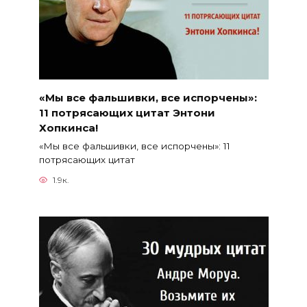
«Мы все фальшивки, все испорчены»:
11 потрясающих цитат Энтони
Хопкинса!
«Мы все фальшивки, все испорчены»: 11
потрясающих цитат
1.9к.