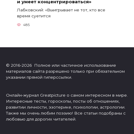
и умеет концентрироваться»
Лабковский: «Выигрывает не тот, кто все
время суетится
485
© 2016-2026 Полное или частичное использование
материалов сайта разрешено только при обязательном
указании прямой гиперссылки.
Онлайн-журнал Greatpicture о самом интересном в мире.
Интересные тесты, гороскопы, посты об отношениях,
развитии личности, эзотерике, психологии, астрологии.
Также мы очень любим поэзию! Все статьи подобраны с
любовью для дорогих читателей.