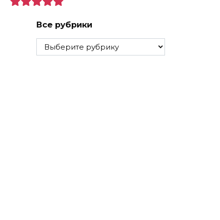
Все рубрики
Все
рубрики