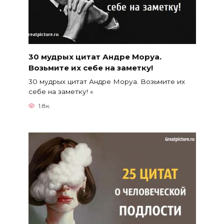
30 мудрых цитат Андре Моруа.
Возьмите их себе на заметку!
30 мудрых цитат Андре Моруа. Возьмите их
себе на заметку! «
1.8к.