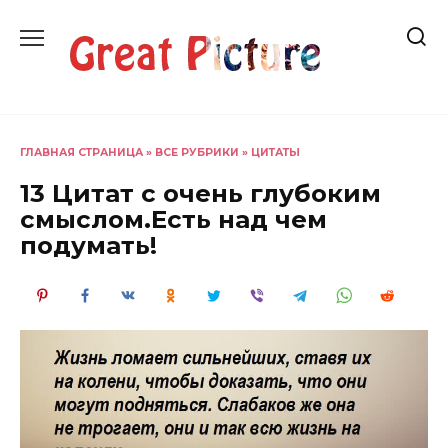
Перейти
к
содержанию
ГЛАВНАЯ СТРАНИЦА
»
ВСЕ РУБРИКИ
»
ЦИТАТЫ
13 Цитат с очень глубоким
смыслом.Есть над чем
подумать!