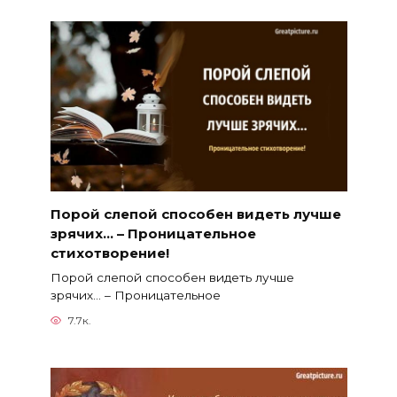
Порой слепой способен видеть лучше
зрячих… – Проницательное
стихотворение!
Порой слепой способен видеть лучше
зрячих… – Проницательное
7.7к.