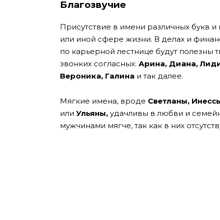
Благозвучие
Присутствие в имени различных букв и и
или иной сфере жизни. В делах и фина
по карьерной лестнице будут полезны 
звонких согласных:
Арина, Диана, Лиди
Вероника, Галина
и так далее.
Мягкие имена, вроде
Светланы, Инесс
или
Ульяны,
удачливы в любви и семей
мужчинами мягче, так как в них отсутст