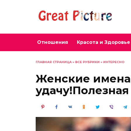
Перейти
к
содержанию
Отношения
Красота и Здоровье
ГЛАВНАЯ СТРАНИЦА
»
ВСЕ РУБРИКИ
»
ИНТЕРЕСНО
Женские имена
удачу!Полезная