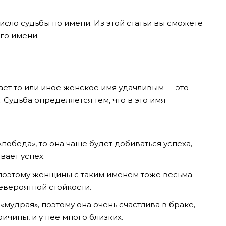
число судьбы по имени. Из этой статьи вы сможете
го имени.
ет то или иное женское имя удачливым — это
 Судьба определяется тем, что в это имя
победа», то она чаще будет добиваться успеха,
вает успех.
 поэтому женщины с таким именем тоже весьма
невероятной стойкости.
«мудрая», поэтому она очень счастлива в браке,
ичины, и у нее много близких.