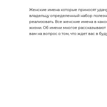
Женские имена которые приносят удачу
владельцу определенный набор полезных
реализовать. Все женские имена в како
жизни.
Об имени многое рассказывают 
вам на вопрос о том, что ждет вас в б