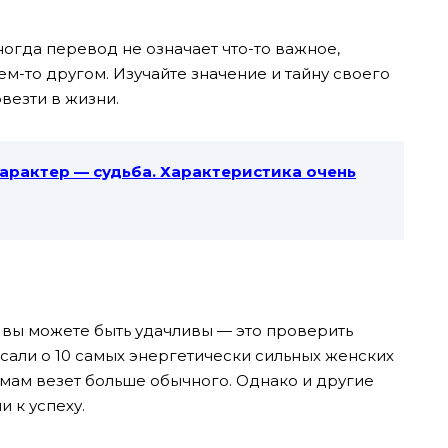
огда перевод не означает что-то важное,
ем-то другом. Изучайте значение и тайну своего
овезти в жизни.
арактер — судьба. Характеристика очень
о вы можете быть удачливы — это проверить
исали о 10 самых энергетически сильных женских
дамам везет больше обычного. Однако и другие
и к успеху.