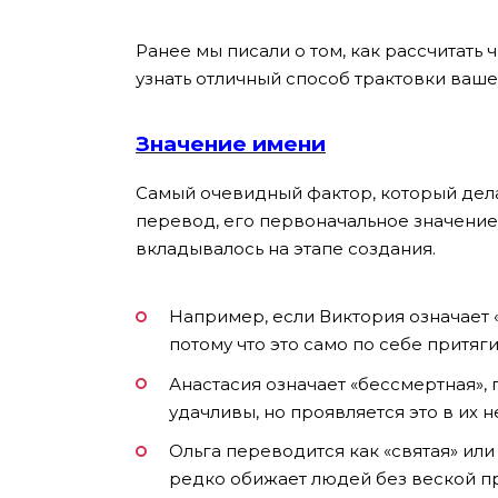
Ранее мы писали о том, как рассчитать 
узнать отличный способ трактовки ваше
Значение имени
Самый очевидный фактор, который дела
перевод, его первоначальное значение.
вкладывалось на этапе создания.
Например, если Виктория означает «
потому что это само по себе притяги
Анастасия означает «бессмертная»,
удачливы, но проявляется это в их 
Ольга переводится как «святая» или 
редко обижает людей без веской пр