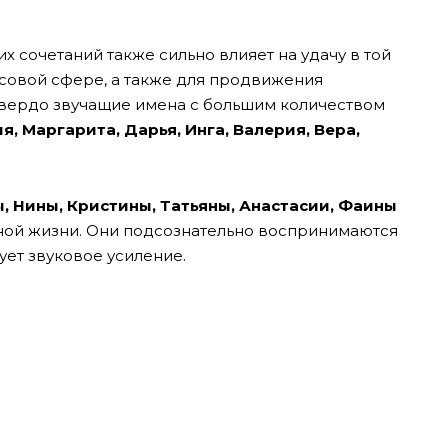
х сочетаний также сильно влияет на удачу в той
нсовой сфере, а также для продвижения
твердо звучащие имена с большим количеством
я, Маргарита, Дарья, Инга, Валерия, Вера,
ы, Нины, Кристины, Татьяны, Анастасии, Фаины
ной жизни. Они подсознательно воспринимаются
вует звуковое усиление.