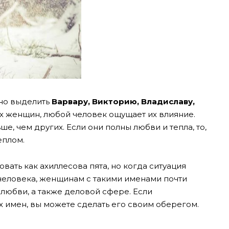
но выделить
Варвару, Викторию, Владиславу,
их женщин, любой человек ощущает их влияние.
ьше, чем других. Если они полны любви и тепла, то,
еплом.
вать как ахиллесова пята, но когда ситуация
 человека, женщинам с такими именами почти
 любви, а также деловой сфере. Если
х имен, вы можете сделать его своим оберегом.