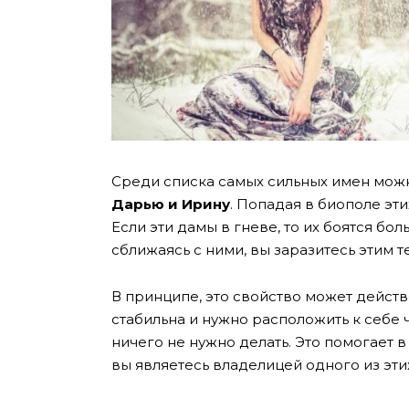
Среди списка самых сильных имен мож
Дарью и Ирину
. Попадая в биополе эт
Если эти дамы в гневе, то их боятся бол
сближаясь с ними, вы заразитесь этим т
В принципе, это свойство может действо
стабильна и нужно расположить к себе
ничего не нужно делать. Это помогает в
вы являетесь владелицей одного из эти