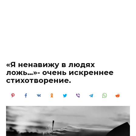
«Я ненавижу в людях
ложь…»- очень искреннее
стихотворение.