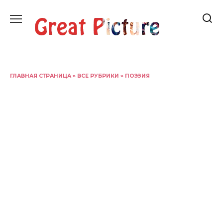
Перейти
к
содержанию
ГЛАВНАЯ СТРАНИЦА
»
ВСЕ РУБРИКИ
»
ПОЭЗИЯ