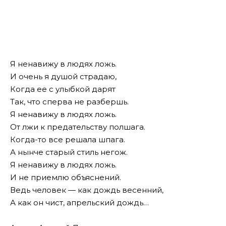
Я ненавижу в людях ложь.
И очень я душой страдаю,
Когда ее с улыбкой дарят
Так, что сперва не разбершь.
Я ненавижу в людях ложь.
От лжи к предательству полшага.
Когда-то все решала шпага.
А нынче старый стиль негож.
Я ненавижу в людях ложь.
И не приемлю объяснений.
Ведь человек — как дождь весенний,
А как он чист, апрельский дождь…