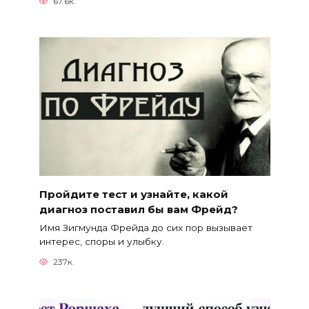
67.6к.
Пройдите тест и узнайте, какой
диагноз поставил бы вам Фрейд?
Имя Зигмунда Фрейда до сих пор вызывает
интерес, споры и улыбку.
237к.