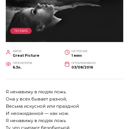
ПОЭЗИЯ
АВТОР
НА ЧТЕНИЕ
Great Picture
1 мин
ПРОСМОТРОВ
ОПУБЛИКОВАНО
6.3к.
03/08/2016
Я ненавижу в людях ложь.
Она у всех бывает разной,
Весьма искусной или праздной
И неожиданной — как нож.
Я ненавижу в людях ложь.
Ту, что считают безобидной,