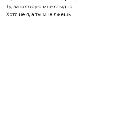
Ту, за которую мне стыдно.
Хотя не я, а ты мне лжешь.