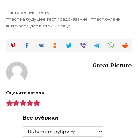
интересные тесты
тест на будущее.тест предсказание
тест онлайн
Что вас ждет в этом месяце
Great Picture
Оцените автора
Все рубрики
Все
рубрики