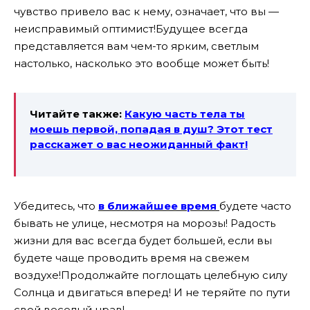
чувство привело вас к нему, означает, что вы —
неисправимый оптимист!
Будущее всегда
представляется вам чем-то ярким, светлым
настолько, насколько это вообще может быть!
Читайте также:
Какую часть тела ты
моешь первой, попадая в душ? Этот тест
расскажет о вас неожиданный факт!
Убедитесь, что
в ближайшее время
будете часто
бывать не улице, несмотря на морозы! Радость
жизни для вас всегда будет большей, если вы
будете чаще проводить время на свежем
воздухе!
Продолжайте поглощать целебную силу
Солнца и двигаться вперед! И не теряйте по пути
свой веселый нрав!