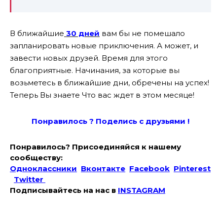
В ближайшие
30 дней
вам бы не помешало
запланировать новые приключения. А может, и
завести новых друзей. Время для этого
благоприятные. Начинания, за которые вы
возьметесь в ближайшие дни, обречены на успех!
Теперь Вы знаете Что вас ждет в этом месяце!
Понравилось ? Поде
лись с друзьями !
Понравилось? Присоединяйся к нашему
сообществу:
Одноклассники
Вконтакте
Facebook
Pinterest
Twitter
Подписывайтесь на наc в
INSTAGRAM