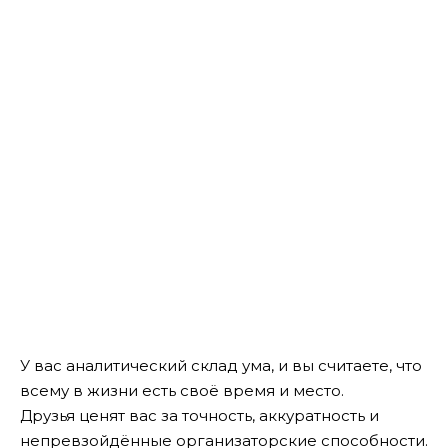
У вас аналитический склад ума, и вы считаете, что
всему в жизни есть своё время и место.
Друзья ценят вас за точность, аккуратность и
непревзойдённые организаторские способности.