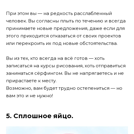
При этом вы — на редкость расслабленный
человек. Вы согласны плыть по течению и всегда
принимаете новые предложения, даже если для
этого приходится отказаться от своих проектов
или перекроить их под новые обстоятельства.
Вы из тех, кто всегда на всё готов — хоть
записаться на курсы рисования, хоть отправиться
заниматься сёрфингом. Вы не напрягаетесь и не
прирастаете к месту.
Возможно, вам будет трудно остепениться — но
вам это и не нужно!
5. Сплошное яйцо.