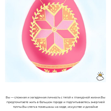
Вы — сложная и загадочная личность с тягой к гламурной жизни.Вы
предпочитаете жить в большом городе и подпитываетесь энергией
толпы.Вы слегка помешаны на моде, искусстве и дизайне