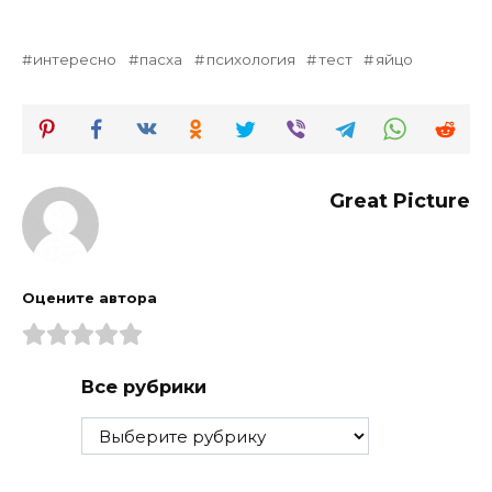
интересно
пасха
психология
тест
яйцо
Great Picture
Оцените автора
Все рубрики
Все
рубрики