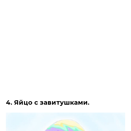
4. Яйцо с завитушками.