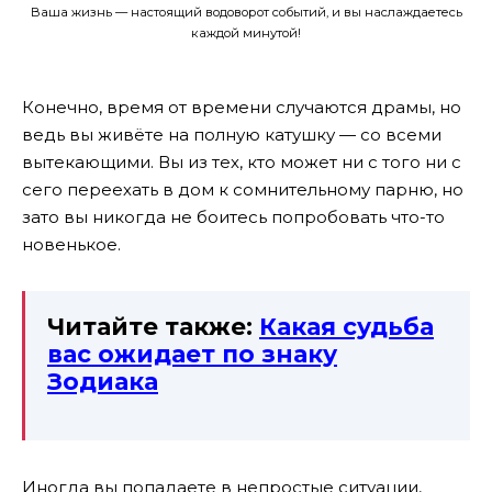
Ваша жизнь — настоящий водоворот событий, и вы наслаждаетесь
каждой минутой!
Конечно, время от времени случаются драмы, но
ведь вы живёте на полную катушку — со всеми
вытекающими. Вы из тех, кто может ни с того ни с
сего переехать в дом к сомнительному парню, но
зато вы никогда не боитесь попробовать что-то
новенькое.
Читайте также:
Какая судьба
вас ожидает по знаку
Зодиака
Иногда вы попадаете в непростые ситуации,