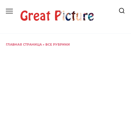
Перейти
к
содержанию
ГЛАВНАЯ СТРАНИЦА
»
ВСЕ РУБРИКИ