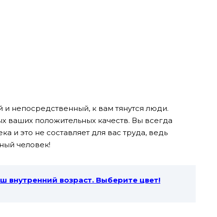
 и непосредственный, к вам тянутся люди.
ых ваших положительных качеств. Вы всегда
ка и это не составляет для вас труда, ведь
ный человек!
аш внутренний возраст. Выберите цвет!