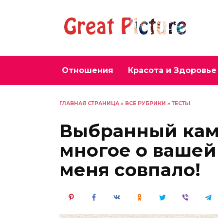
Перейти
к
содержанию
Отношения
Красота и Здоровье
ГЛАВНАЯ СТРАНИЦА
»
ВСЕ РУБРИКИ
»
ТЕСТЫ
Выбранный кам
многое о вашей
меня совпало!