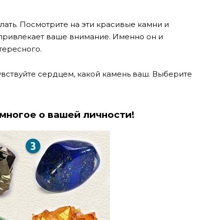
елать. Посмотрите на эти красивые камни и
привлекает ваше внимание. Именно он и
тересного.
увствуйте сердцем, какой камень ваш. Выберите
многое о вашей личности!