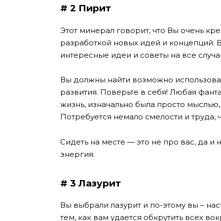
# 2 Пирит
Этот минерал говорит, что Вы очень кре
разработкой новых идей и концепций. 
интересные идеи и советы на все случа
Вы должны найти возможно использова
развития. Поверьте в себя! Любая фанта
жизнь, изначально была просто мыслью,
Потребуется немало смелости и труда, чт
Сидеть на месте — это не про вас, да и
энергия.
# 3 Лазурит
Вы выбрали лазурит и по-этому вы – на
тем, как вам удается обкрутить всех вок