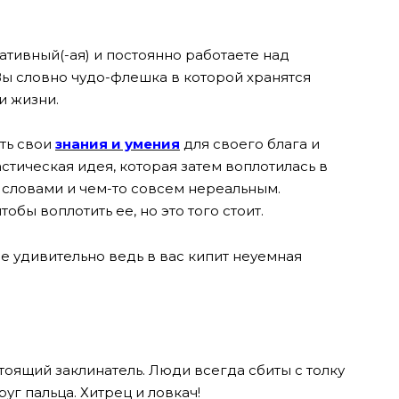
ативный(-ая) и постоянно работаете над
Вы словно чудо-флешка в которой хранятся
и жизни.
ть свои
знания и умения
для своего блага и
стическая идея, которая затем воплотилась в
 словами и чем-то совсем нереальным.
обы воплотить ее, но это того стоит.
 не удивительно ведь в вас кипит неуемная
стоящий заклинатель. Люди всегда сбиты с толку
руг пальца. Хитрец и ловкач!