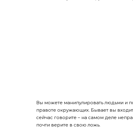
Вы можете манипулировать людьми и пор
правоте окружающих. Бывает вы входите 
сейчас говорите – на самом деле неправ
почти верите в свою ложь.