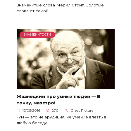
Знаменитые слова Мерил Стрип. Золотые
слова от самой
ЗНАМЕНИТОСТИ
Жванецкий про умных людей — В
точку, маэстро!
17/05/2016
270
Great Picture
«Ум — это не эрудиция, не умение влезть в
любую беседу