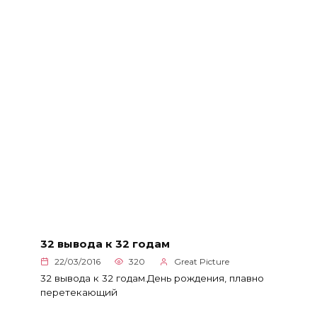
32 вывода к 32 годам
22/03/2016
320
Great Picture
32 вывода к 32 годам.День рождения, плавно
перетекающий