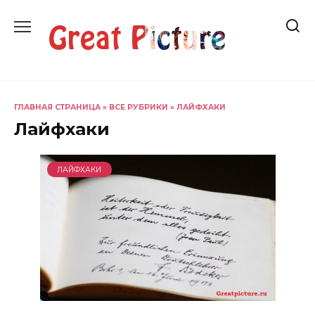
Перейти
к
содержанию
ГЛАВНАЯ СТРАНИЦА
»
ВСЕ РУБРИКИ
»
ЛАЙФХАКИ
Лайфхаки
ЛАЙФХАКИ