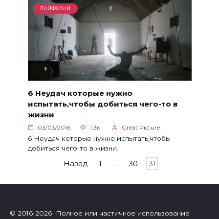
ЛАЙФХАКИ
6 Неудач которые нужно
испытать,чтобы добиться чего-то в
жизни
03/03/2016
1.3к.
Great Picture
6 Неудач которые нужно испытать,чтобы
добиться чего-то в жизни.
Пагинация
Назад
1
…
30
31
записей
© 2016-2026 Полное или частичное использование