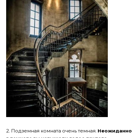
2. Подземная комната очень темная.
Неожиданно