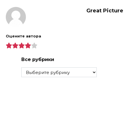
Great Picture
Оцените автора
Все рубрики
Все
рубрики