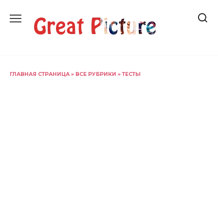
Перейти
к
содержанию
ГЛАВНАЯ СТРАНИЦА
»
ВСЕ РУБРИКИ
»
ТЕСТЫ