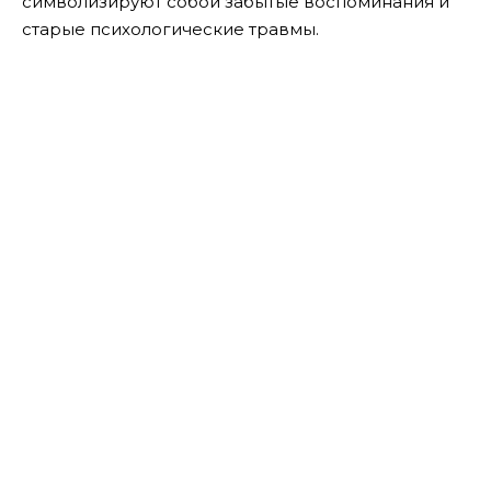
символизируют собой забытые воспоминания и
старые психологические травмы.