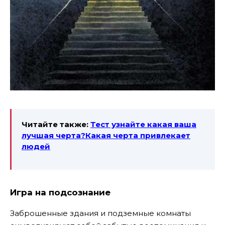
Читайте также:
Тест узнайте какая ваша
лучшая черта?Какая черта привлекает
людей
Игра на подсознание
Заброшенные здания и подземные комнаты