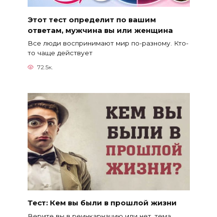
Этот тест определит по вашим
ответам, мужчина вы или женщина
Все люди воспринимают мир по-разному. Кто-
то чаще действует
72.5к.
Тест: Кем вы были в прошлой жизни
Верите вы в реинкарнацию или нет, тема