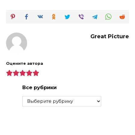
Great Picture
Оцените автора
Все рубрики
Все
рубрики