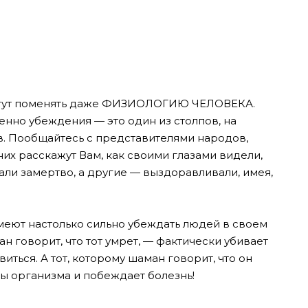
огут поменять даже ФИЗИОЛОГИЮ ЧЕЛОВЕКА.
енно убеждения — это один из столпов, на
. Пообщайтесь с представителями народов,
х расскажут Вам, как своими глазами видели,
ли замертво, а другие — выздоравливали, имея,
меют настолько сильно убеждать людей в своем
н говорит, что тот умрет, — фактически убивает
иться. А тот, которому шаман говорит, что он
ы организма и побеждает болезнь!