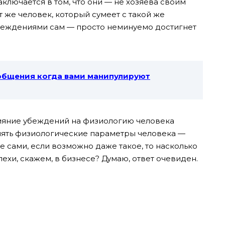
аключается в том, что они — не хозяева своим
т же человек, который сумеет с такой же
убеждениями сам — просто неминуемо достигнет
общения когда вами манипулируют
лияние убеждений на физиологию человека
енять физиологические параметры человека —
те сами, если возможно даже такое, то насколько
ехи, скажем, в бизнесе? Думаю, ответ очевиден.