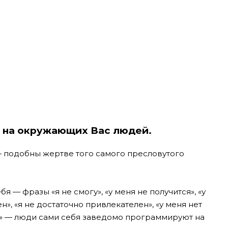
и на окружающих Вас людей.
 — подобны жертве того самого пресловутого
я — фразы «я не смогу», «у меня не получится», «у
н», «я не достаточно привлекателен», «у меня нет
ил» — люди сами себя заведомо программируют на