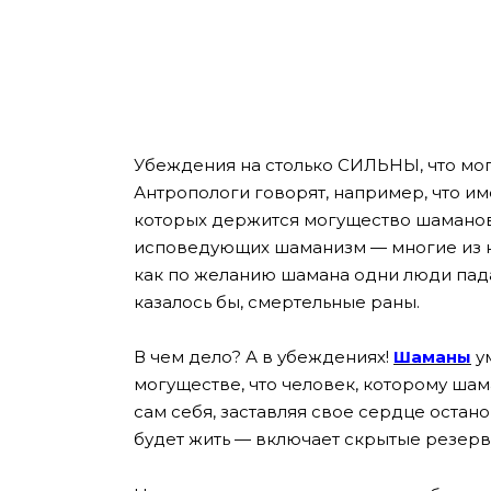
Убеждения на столько СИЛЬНЫ, что м
Антропологи говорят, например, что им
которых держится могущество шаманов
исповедующих шаманизм — многие из ни
как по желанию шамана одни люди пада
казалось бы, смертельные раны.
В чем дело? А в убеждениях!
Шаманы
у
могуществе, что человек, которому шама
сам себя, заставляя свое сердце останов
будет жить — включает скрытые резерв