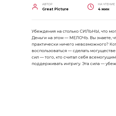
АВТОР
НА ЧТЕНИЕ
Great Picture
4 мин
Убеждения на столько СИЛЬНЫ, что м
Деньги на этом — МЕЛОЧЬ. Вы знаете, чт
практически ничего невозможного? Кото
воспользоваться — сделать могуществе
сил — того, кто считал себя всемогущим
поддерживать интригу.
Эта сила — убе