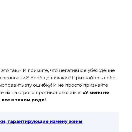
 это так»? И поймите, что негативное убеждение
 оснований! Вообще никаких! Признайтесь себе,
исправить эту ошибку!
И не просто признайте
те их на строго противоположные!
«У меня не
 все в таком роде!
ки, гарантирующие измену жены