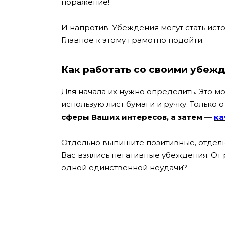
поражение!
И напротив. Убеждения могут стать ис
Главное к этому грамотно подойти.
Как работать со своими убеж
Для начала их нужно определить. Это м
использую лист бумаги и ручку. Только 
сферы Ваших интересов, а затем —
ка
Отдельно выпишите позитивные, отдел
Вас взялись негативные убеждения. От 
одной единственной неудачи?