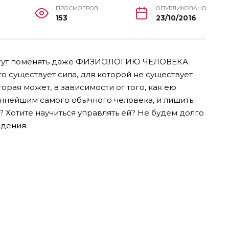
ПРОСМОТРОВ
ОПУБЛИКОВАНО
153
23/10/2016
огут поменять даже ФИЗИОЛОГИЮ ЧЕЛОВЕКА.
о существует сила, для которой не существует
рая может, в зависимости от того, как ею
ннейшим самого обычного человека, и лишить
? Хотите научиться управлять ей?
Не будем долго
ждения.