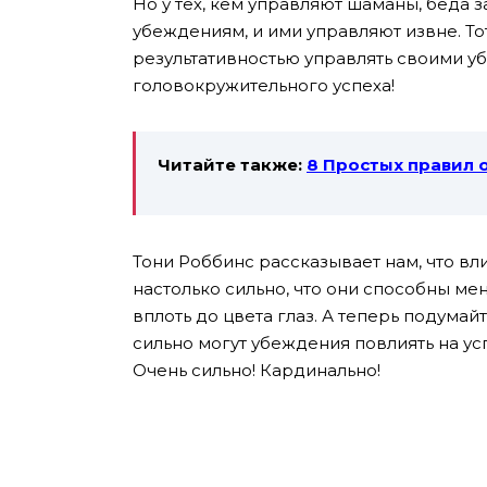
Но у тех, кем управляют шаманы, беда з
убеждениям, и ими управляют извне. То
результативностью управлять своими 
головокружительного успеха!
Читайте также:
8 Простых правил 
Тони Роббинс рассказывает нам, что в
настолько сильно, что они способны м
вплоть до цвета глаз. А теперь подумай
сильно могут убеждения повлиять на усп
Очень сильно! Кардинально!