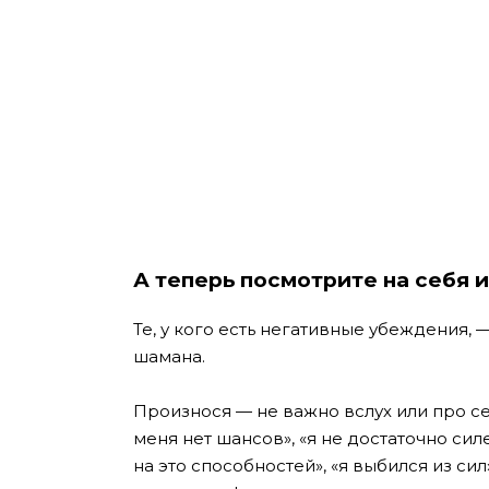
А теперь посмотрите на себя 
Те, у кого есть негативные убеждения,
шамана.
Произнося — не важно вслух или про себ
меня нет шансов», «я не достаточно силе
на это способностей», «я выбился из с