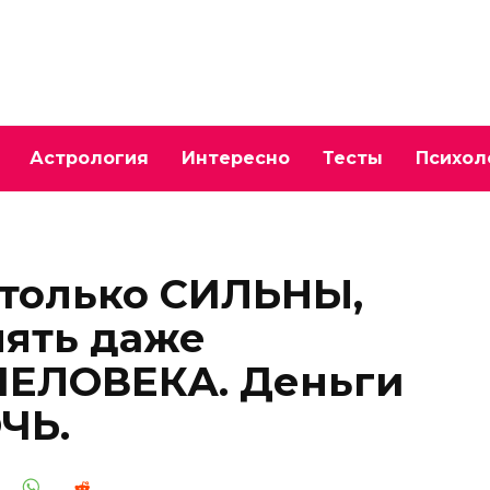
Астрология
Интересно
Тесты
Психол
столько СИЛЬНЫ,
нять даже
ЕЛОВЕКА. Деньги
ЧЬ.