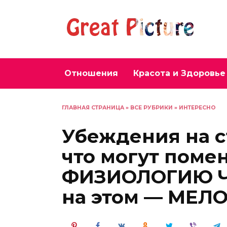
Перейти
к
содержанию
Отношения
Красота и Здоровье
ГЛАВНАЯ СТРАНИЦА
»
ВСЕ РУБРИКИ
»
ИНТЕРЕСНО
Убеждения на 
что могут поме
ФИЗИОЛОГИЮ Ч
на этом — МЕЛО