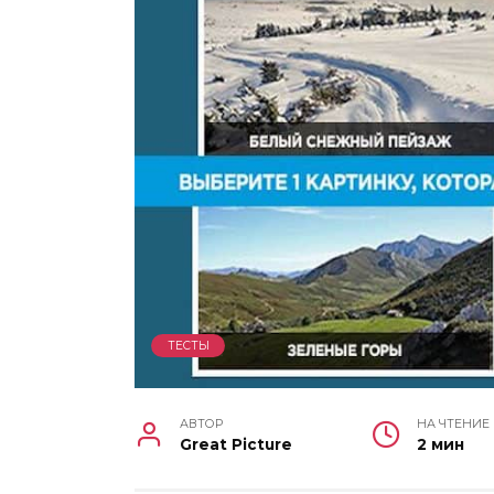
ТЕСТЫ
АВТОР
НА ЧТЕНИЕ
Great Picture
2 мин