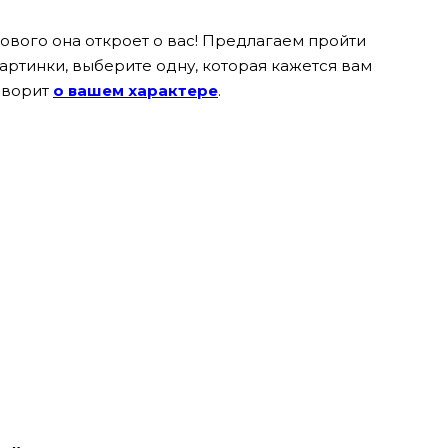
 нового она откроет о вас! Предлагаем пройти
картинки, выберите одну, которая кажется вам
говорит
о вашем характере
.