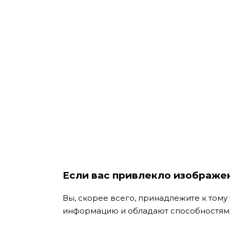
Если вас привлекло изображен
Вы, скорее всего, принадлежите к тому
информацию и обладают способностями