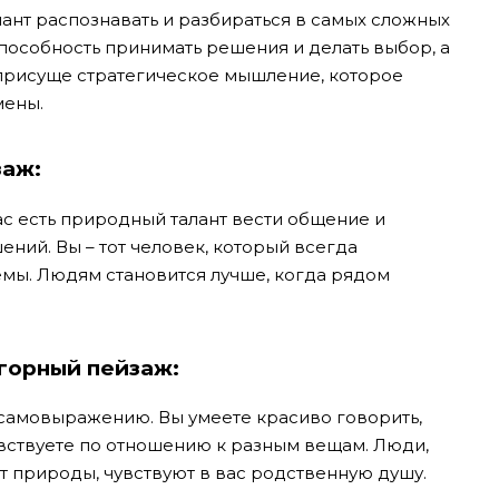
алант распознавать и разбираться в самых сложных
 способность принимать решения и делать выбор, а
 присуще стратегическое мышление, которое
мены.
заж:
ас есть природный талант вести общение и
ний. Вы – тот человек, который всегда
емы. Людям становится лучше, когда рядом
горный пейзаж:
 самовыражению. Вы умеете красиво говорить,
увствуете по отношению к разным вещам. Люди,
т природы, чувствуют в вас родственную душу.