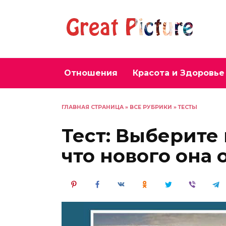
Перейти
к
содержанию
Отношения
Красота и Здоровье
ГЛАВНАЯ СТРАНИЦА
»
ВСЕ РУБРИКИ
»
ТЕСТЫ
Тест: Выберите 
что нового она о