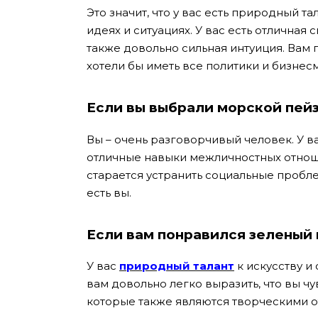
Это значит, что у вас есть природный т
идеях и ситуациях. У вас есть отличная
также довольно сильная интуиция. Вам
хотели бы иметь все политики и бизнес
Если вы выбрали морской пей
Вы – очень разговорчивый человек. У в
отличные навыки межличностных отноше
старается устранить социальные пробл
есть вы.
Если вам понравился зеленый 
У вас
природный талант
к искусству и
вам довольно легко выразить, что вы ч
которые также являются творческими о