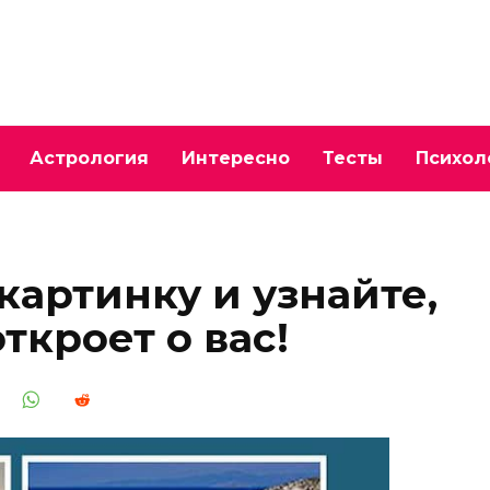
Астрология
Интересно
Тесты
Психол
картинку и узнайте,
ткроет о вас!