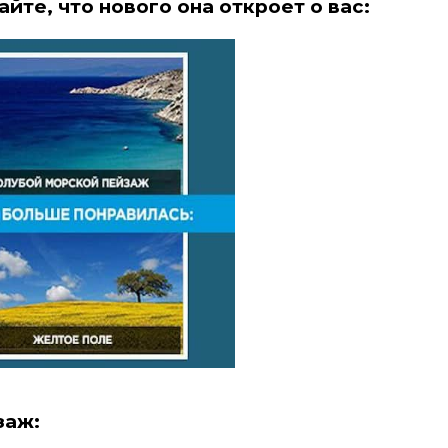
айте, что нового она откроет о вас:
заж: