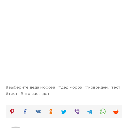
выберите деда мороза
дед мороз
новойдний тест
тест
что вас ждет