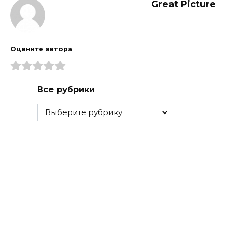
Great Picture
Оцените автора
Все рубрики
Все
рубрики