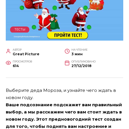
ТЕСТЫ
АВТОР
НА ЧТЕНИЕ
Great Picture
3 мин
ПРОСМОТРОВ
ОПУБЛИКОВАНО
614
27/12/2018
Выберите деда Мороза, и узнайте чего ждать в
новом году.
Ваше подсознание подскажет вам правильный
выбор, а мы расскажем чего вам стоит ждать в
новом году. Этот предновогодний тест создан
для того, чтобы поднять вам настроение и