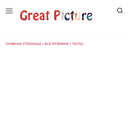
Перейти
к
содержанию
ГЛАВНАЯ СТРАНИЦА
»
ВСЕ РУБРИКИ
»
ТЕСТЫ