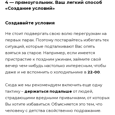
4 — прямоугольник. Ваш легкий способ
«Создание условий»
Создавайте условия
Не стоит подвергать свою волю перегрузкам на
первых парах. Поэтому постарайтесь избегать тех
ситуаций, которые подталкивают Вас опять
взяться за старое. Например, если имеется
пристрастие к поздним ужинам, займите свой
вечер чем-нибудь настолько интересным, чтобы
даже и не вспомнить о холодильнике в
22-00
.
Сюда же мы рекомендуем включить еще одну
тактику –
держаться подальше
от людей,
страдающими вредными привычками, от которых
Вы хотите избавиться. Объясняется это тем, что
человеку с детства свойственно подражание.