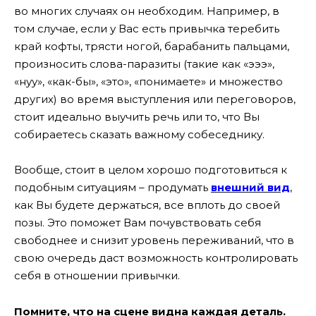
во многих случаях он необходим. Например, в
том случае, если у Вас есть привычка теребить
край кофты, трясти ногой, барабанить пальцами,
произносить слова-паразиты (такие как «эээ»,
«нуу», «как-бы», «это», «понимаете» и множество
других) во время выступления или переговоров,
стоит идеально выучить речь или то, что Вы
собираетесь сказать важному собеседнику.
Вообще, стоит в целом хорошо подготовиться к
подобным ситуациям – продумать
внешний вид
,
как Вы будете держаться, все вплоть до своей
позы. Это поможет Вам почувствовать себя
свободнее и снизит уровень переживаний, что в
свою очередь даст возможность контролировать
себя в отношении привычки.
Помните, что на сцене видна каждая деталь.