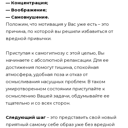
— Концентрация;
— Воображение;
— Самовнушение.
Положим, что мотивация у Вас уже есть – это
причина, по которой вы решили избавиться от
вредной привычки.
Приступая к самогипнозу с этой целью, Вы
начинаете с абсолютной релаксации. Для ее
достижения помогут тишина, спокойная
атмосфера, удобная поза и отказ от
осмысливания насущных проблем. В таком
умиротворенном состоянии приступайте к
осмыслению Вашей задачи, обдумывайте ее
тщательно и со всех сторон.
Следующий шаг
– это представить свой новый
приятный самому себе образ уже без вредной