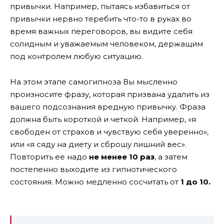
привычки. Например, пытаясь избавиться от
привычки нервно теребить что-то в руках во
время важных переговоров, вы видите себя
солидным и уважаемым человеком, держащим
под контролем любую ситуацию.
На этом этапе самогипноза Вы мысленно
произносите фразу, которая призвана удалить из
вашего подсознания вредную привычку. Фраза
должна быть короткой и четкой. Например, «я
свободен от страхов и чувствую себя уверенно»,
или «я сяду на диету и сброшу лишний вес».
Повторить ее надо
не менее 10 раз
, а затем
постепенно выходите из гипнотического
состояния. Можно медленно сосчитать от
1 до 10.