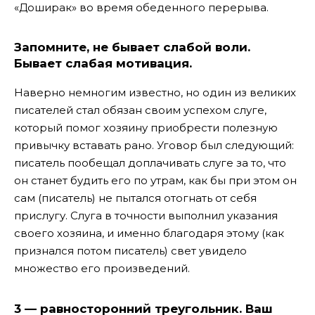
«Доширак» во время обеденного перерыва.
Запомните, не бывает слабой воли.
Бывает слабая мотивация.
Наверно немногим известно, но один из великих
писателей стал обязан своим успехом слуге,
который помог хозяину приобрести полезную
привычку вставать рано. Уговор был следующий:
писатель пообещал доплачивать слуге за то, что
он станет будить его по утрам, как бы при этом он
сам (писатель) не пытался отогнать от себя
прислугу. Слуга в точности выполнил указания
своего хозяина, и именно благодаря этому (как
признался потом писатель) свет увидело
множество его произведений.
3 — равносторонний треугольник. Ваш