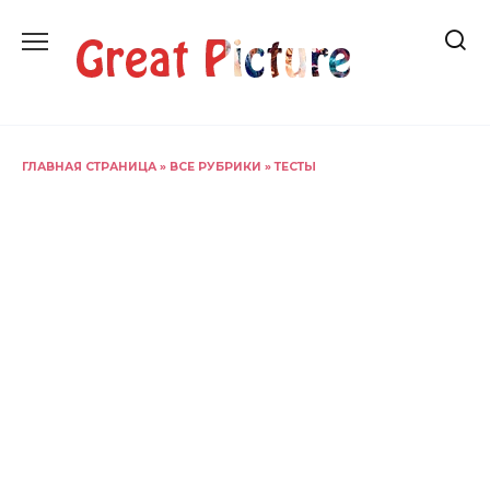
Перейти
к
содержанию
ГЛАВНАЯ СТРАНИЦА
»
ВСЕ РУБРИКИ
»
ТЕСТЫ