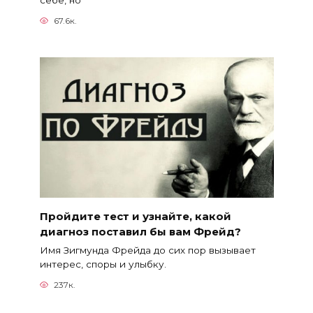
себе, но
67.6к.
Пройдите тест и узнайте, какой
диагноз поставил бы вам Фрейд?
Имя Зигмунда Фрейда до сих пор вызывает
интерес, споры и улыбку.
237к.