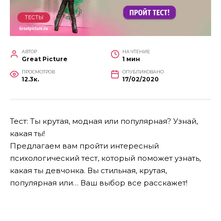
ТЕСТЫ
АВТОР
НА ЧТЕНИЕ
Great Picture
1 мин
ПРОСМОТРОВ
ОПУБЛИКОВАНО
12.3к.
17/02/2020
Тест: Ты крутая, модная или популярная? Узнай,
какая ты!
Предлагаем вам пройти интересный
психологический тест, который поможет узнать,
какая ты девчонка. Вы стильная, крутая,
популярная или… Ваш выбор все расскажет!