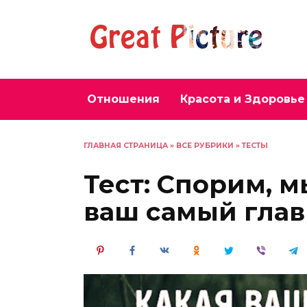
Перейти
к
содержанию
Отношения
Красота и Здоровье
ГЛАВНАЯ СТРАНИЦА
»
ВСЕ РУБРИКИ
»
ТЕСТЫ
Тест: Спорим, 
ваш самый глав