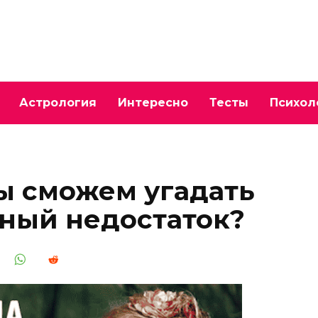
Астрология
Интересно
Тесты
Психол
мы сможем угадать
ный недостаток?