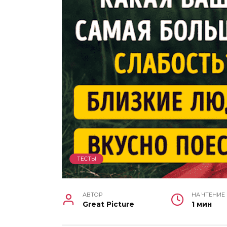
ТЕСТЫ
АВТОР
НА ЧТЕНИЕ
Great Picture
1 мин