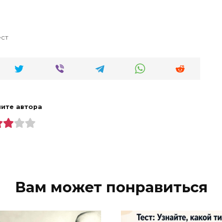
ест
ите автора
Вам может понравиться