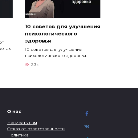
10 советов для улучшения
психологического
здоровья
ют
ретах
10 советов для улучшения
психологического здоровья.
2.3к.
О нас
Написать нам
Отказ от ответственности
Политика