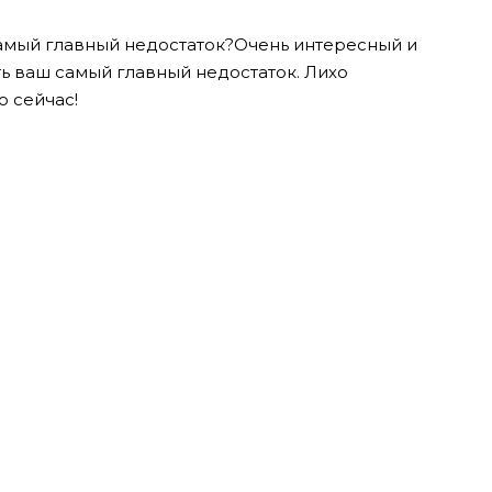
самый главный недостаток?Очень интересный и
ь ваш самый главный недостаток. Лихо
о сейчас!