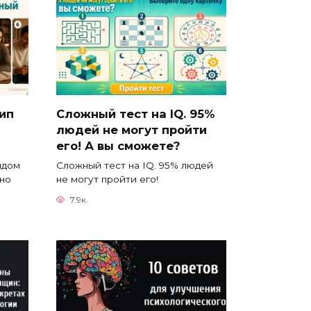
тип
Сложный тест на IQ. 95%
людей не могут пройти
его! А вы сможете?
ядом
Сложный тест на IQ. 95% людей
йно
не могут пройти его!
7.9к.