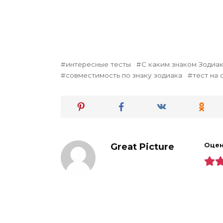
интересные тесты
С каким знаком Зодиа
совместимость по знаку зодиака
тест на
Great Picture
Оцен