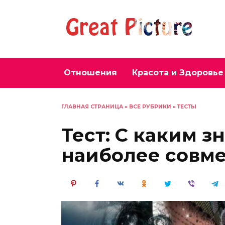
Перейти
к
содержанию
Отношения
Красота и Здоровье
ГЛАВНАЯ СТРАНИЦА
»
ВСЕ РУБРИКИ
»
ТЕСТЫ
Тест: С каким з
наиболее совм