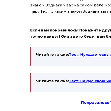
знаком Зодиака у вас на самом деле м
пару!Тест: С каким знаком Зодиака вы 
Если вам понравилось! Покажите друзь
точно найдут! Они за это будут вам 
Читайте также:
Тест. Нуждаетесь л
Читайте также:
Тест: Какую свою ч
Понравилось 