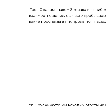
Тест: С каким знаком Зодиака вы наиб
взаимоотношения, мы часто пребываем в
какие проблемы в них проявятся, наско
Увы, очень часто мы находим ответы н