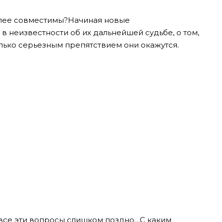
олее совместимы?Начиная новые
 неизвестности об их дальнейшей судьбе, о том,
лько серьезным препятствием они окажутся.
а все эти вопросы слишком поздно…С каким