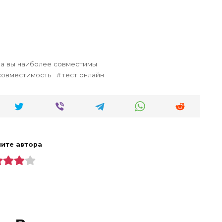
ка вы наиболее совместимы
 совместимость
тест онлайн
ите автора