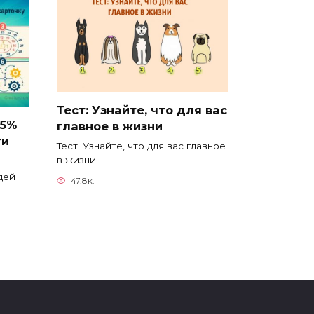
Тест: Узнайте, что для вас
95%
главное в жизни
ти
Тест: Узнайте, что для вас главное
в жизни.
дей
47.8к.