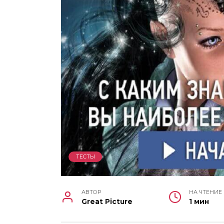
ТЕСТЫ
АВТОР
НА ЧТЕНИЕ
Great Picture
1 мин