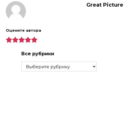
Great Picture
Оцените автора
Все рубрики
Все
рубрики