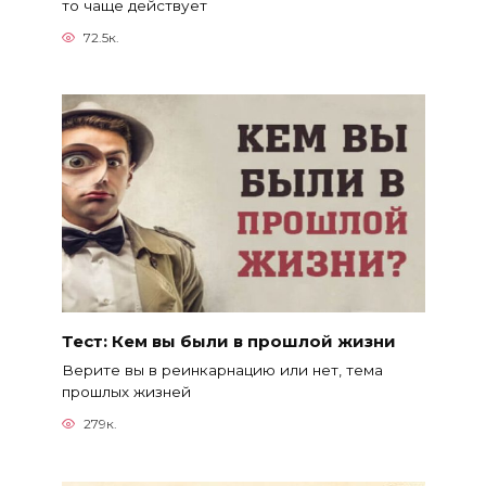
то чаще действует
72.5к.
Тест: Кем вы были в прошлой жизни
Верите вы в реинкарнацию или нет, тема
прошлых жизней
279к.