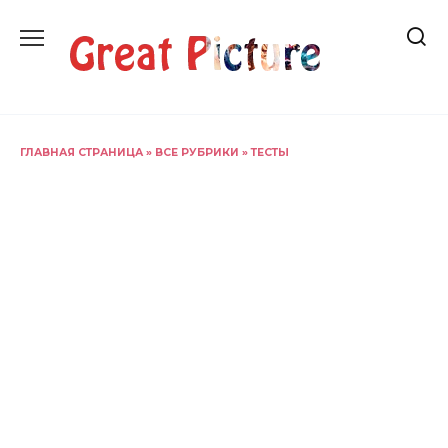
Перейти
к
содержанию
ГЛАВНАЯ СТРАНИЦА
»
ВСЕ РУБРИКИ
»
ТЕСТЫ