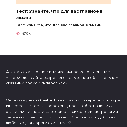
Тест: Узнайте, что для вас главное в
жизни
Тест: Узнайте, что для вас главное в жизни.
47.8к.
© 2016-2026 Полное или частичное использование
материалов сайта разрешено только при обязательном
указании прямой гиперссылки.
Онлайн-журнал Greatpicture о самом интересном в мире.
Интересные тесты, гороскопы, посты об отношениях,
развитии личности, эзотерике, психологии, астрологии.
Также мы очень любим поэзию! Все статьи подобраны с
любовью для дорогих читателей.