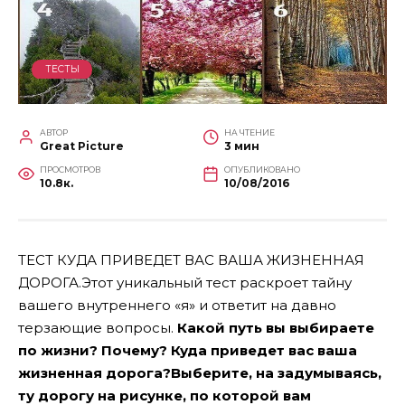
ТЕСТЫ
АВТОР
НА ЧТЕНИЕ
Great Picture
3 мин
ПРОСМОТРОВ
ОПУБЛИКОВАНО
10.8к.
10/08/2016
ТЕСТ КУДА ПРИВЕДЕТ ВАС ВАША ЖИЗНЕННАЯ
ДОРОГА.Этот уникальный тест раскроет тайну
вашего внутреннего «я» и ответит на давно
терзающие вопросы.
Какой путь вы выбираете
по жизни? Почему?
Куда приведет вас ваша
жизненная дорога?
Выберите, на задумываясь,
ту дорогу на рисунке, по которой вам