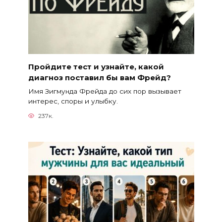
Пройдите тест и узнайте, какой
диагноз поставил бы вам Фрейд?
Имя Зигмунда Фрейда до сих пор вызывает
интерес, споры и улыбку.
237к.