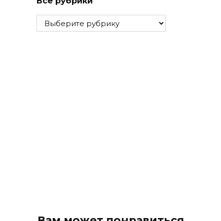
Все рубрики
Все
рубрики
Вам может понравиться