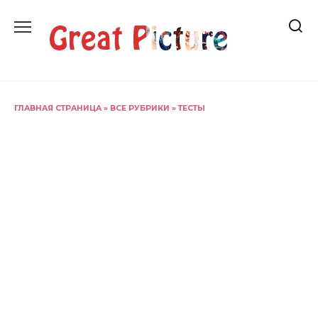
Перейти
к
содержанию
ГЛАВНАЯ СТРАНИЦА
»
ВСЕ РУБРИКИ
»
ТЕСТЫ