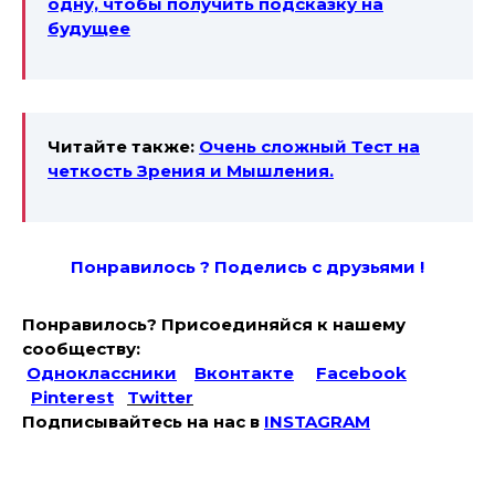
одну, чтобы получить подсказку на
будущее
Читайте также:
Очень сложный Тест на
четкость Зрения и Мышления.
Понравилось ? Поде
лись с друзьями !
Понравилось? Присоединяйся к нашему
сообществу:
Одноклассники
Вконтакте
Facebook
Pinterest
Twitter
Подписывайтесь на наc в
INSTAGRAM