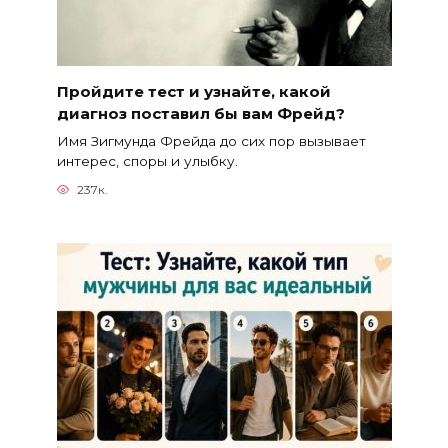
Пройдите тест и узнайте, какой
диагноз поставил бы вам Фрейд?
Имя Зигмунда Фрейда до сих пор вызывает
интерес, споры и улыбку.
237к.