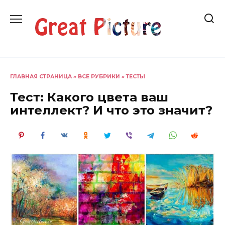
Перейти
к
содержанию
ГЛАВНАЯ СТРАНИЦА
»
ВСЕ РУБРИКИ
»
ТЕСТЫ
Тест: Какого цвета ваш
интеллект? И что это значит?