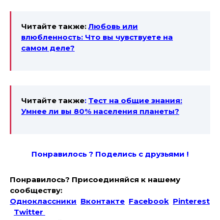
Читайте также:
Любовь или
влюбленность: Что вы чувствуете на
самом деле?
Читайте также
:
Тест на общие знания:
Умнее ли вы 80% населения планеты?
Понравилось ? Поде
лись с друзьями !
Понравилось? Присоединяйся к нашему
сообществу:
Одноклассники
Вконтакте
Facebook
Pinterest
Twitter