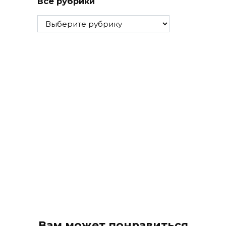
Все рубрики
Все
рубрики
Вам может понравиться