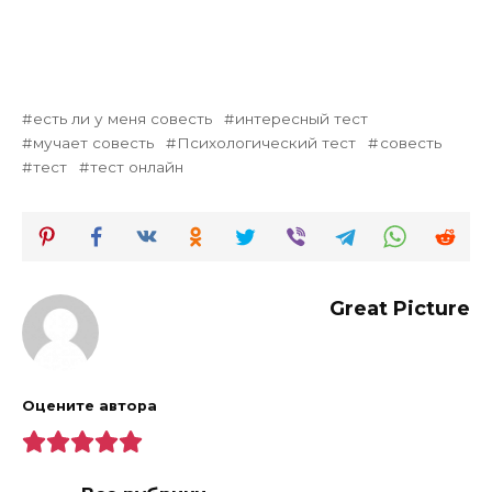
есть ли у меня совесть
интересный тест
мучает совесть
Психологический тест
совесть
тест
тест онлайн
Great Picture
Оцените автора