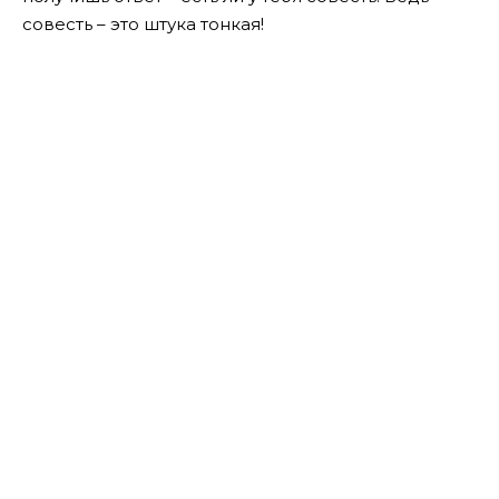
совесть – это штука тонкая!