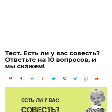
Тест. Есть ли у вас совесть?
Ответьте на 10 вопросов, и
мы скажем!