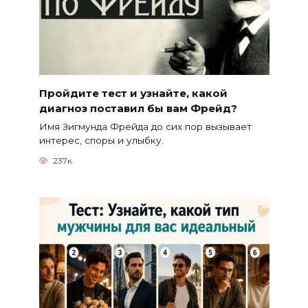
Пройдите тест и узнайте, какой
диагноз поставил бы вам Фрейд?
Имя Зигмунда Фрейда до сих пор вызывает
интерес, споры и улыбку.
237к.