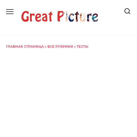
Перейти
к
содержанию
ГЛАВНАЯ СТРАНИЦА
»
ВСЕ РУБРИКИ
»
ТЕСТЫ