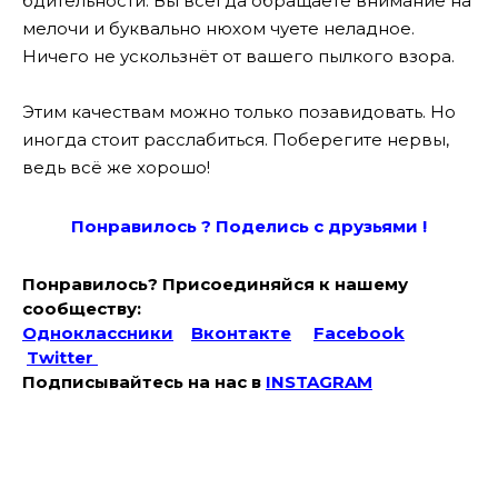
бдительности. Вы всегда обращаете внимание на
мелочи и буквально нюхом чуете неладное.
Ничего не ускользнёт от вашего пылкого взора.
Этим качествам можно только позавидовать. Но
иногда стоит расслабиться. Поберегите нервы,
ведь всё же хорошо!
Понравилось ? Поде
лись с друзьями !
Понравилось? Присоединяйся к нашему
сообществу:
Одноклассники
Вконтакте
Facebook
Twitter
Подписывайтесь на наc в
INSTAGRAM