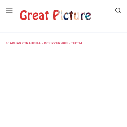
Перейти
к
содержанию
ГЛАВНАЯ СТРАНИЦА
»
ВСЕ РУБРИКИ
»
ТЕСТЫ