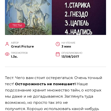
ТЕСТЫ
АВТОР
НА ЧТЕНИЕ
Great Picture
3 мин
ПРОСМОТРОВ
ОПУБЛИКОВАНО
1.3к.
13/08/2017
Тест: Чего вам стоит остерегаться. Очень точный
тест!
Осторожность не помешает!
Наше
подсознание хранит множество тайн, о которых
мы даже и не догадываемся. Заглянуть туда
возможно, но просто так это не
получится. Хорошо использовать какой-нибудь