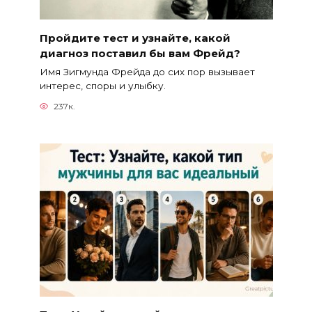
Пройдите тест и узнайте, какой
диагноз поставил бы вам Фрейд?
Имя Зигмунда Фрейда до сих пор вызывает
интерес, споры и улыбку.
237к.