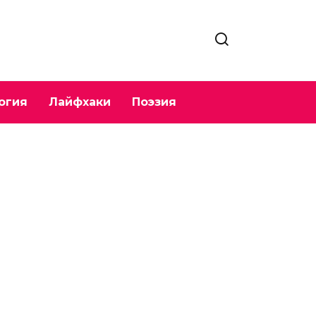
огия
Лайфхаки
Поэзия