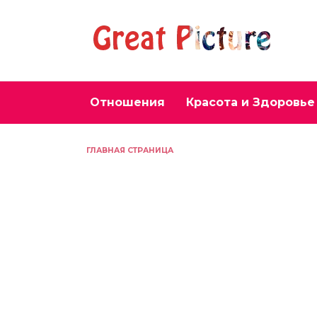
Перейти
к
содержанию
Отношения
Красота и Здоровье
ГЛАВНАЯ СТРАНИЦА