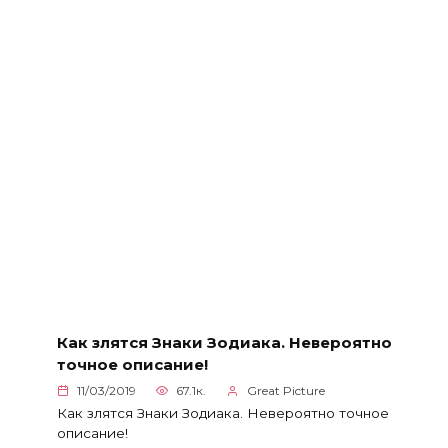
Как злятся Знаки Зодиака. Невероятно
точное описание!
11/03/2019
67.1к.
Great Picture
Как злятся Знаки Зодиака. Невероятно точное
описание!