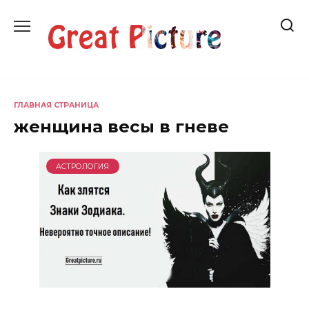
Перейти
к
содержанию
ГЛАВНАЯ СТРАНИЦА
женщина весы в гневе
АСТРОЛОГИЯ