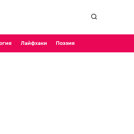
огия
Лайфхаки
Поэзия