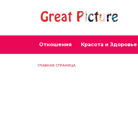
Перейти
к
содержанию
Отношения
Красота и Здоровье
ГЛАВНАЯ СТРАНИЦА