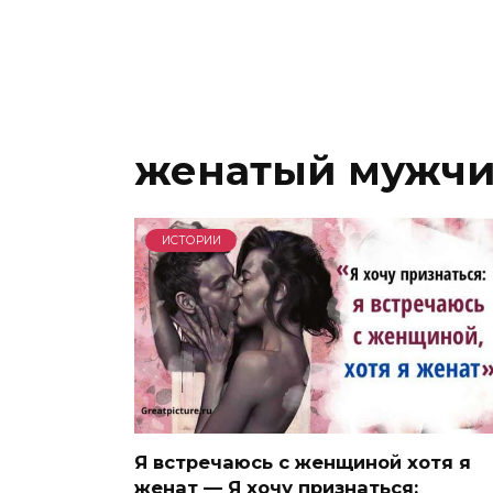
женатый мужч
ИСТОРИИ
Я встречаюсь с женщиной хотя я
женат — Я хочу признаться: