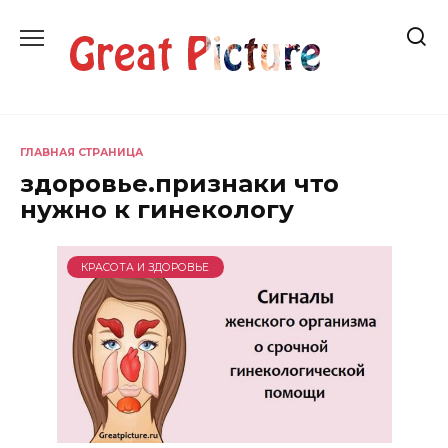
Перейти
к
содержанию
ГЛАВНАЯ СТРАНИЦА
здоровье.признаки что
нужно к гинекологу
КРАСОТА И ЗДОРОВЬЕ