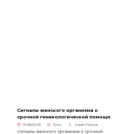
Сигналы женского организма о
срочной гинеколoгической помощи
11/08/2019
104к.
Great Picture
Сигналы женского организма о срочной