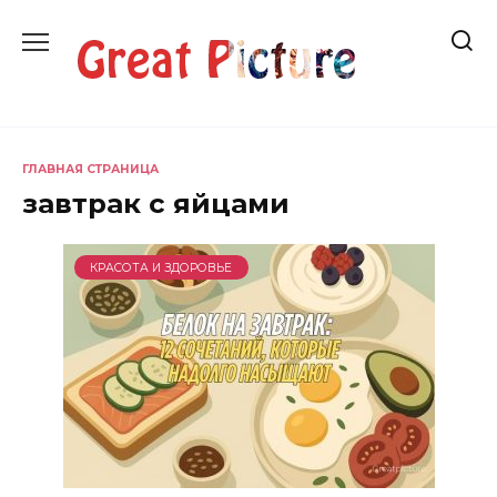
Перейти
к
содержанию
ГЛАВНАЯ СТРАНИЦА
завтрак с яйцами
КРАСОТА И ЗДОРОВЬЕ