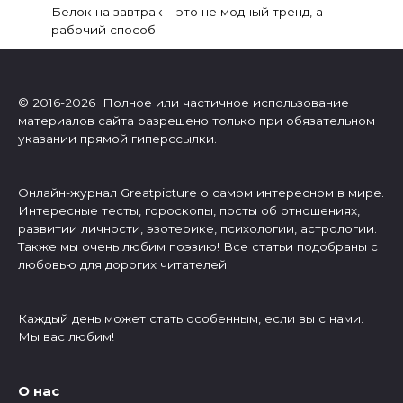
Белок на завтрак – это не модный тренд, а
рабочий способ
© 2016-2026 Полное или частичное использование
материалов сайта разрешено только при обязательном
указании прямой гиперссылки.
Онлайн-журнал Greatpicture о самом интересном в мире.
Интересные тесты, гороскопы, посты об отношениях,
развитии личности, эзотерике, психологии, астрологии.
Также мы очень любим поэзию! Все статьи подобраны с
любовью для дорогих читателей.
Каждый день может стать особенным, если вы с нами.
Мы вас любим!
О нас