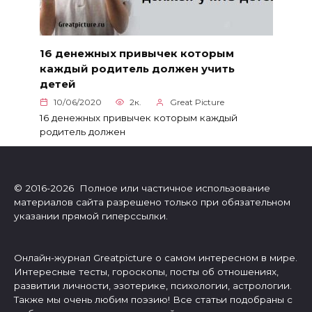
16 денежных привычек которым
каждый родитель должен учить
детей
10/06/2020
2к.
Great Picture
16 денежных привычек которым каждый
родитель должен
© 2016-2026 Полное или частичное использование
материалов сайта разрешено только при обязательном
указании прямой гиперссылки.
Онлайн-журнал Greatpicture о самом интересном в мире.
Интересные тесты, гороскопы, посты об отношениях,
развитии личности, эзотерике, психологии, астрологии.
Также мы очень любим поэзию! Все статьи подобраны с